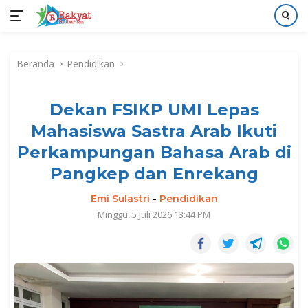
Langsung
ke
Beranda
Pendidikan
konten
Dekan FSIKP UMI Lepas
Mahasiswa Sastra Arab Ikuti
Perkampungan Bahasa Arab di
Pangkep dan Enrekang
Emi Sulastri
-
Pendidikan
Minggu, 5 Juli 2026 13:44 PM