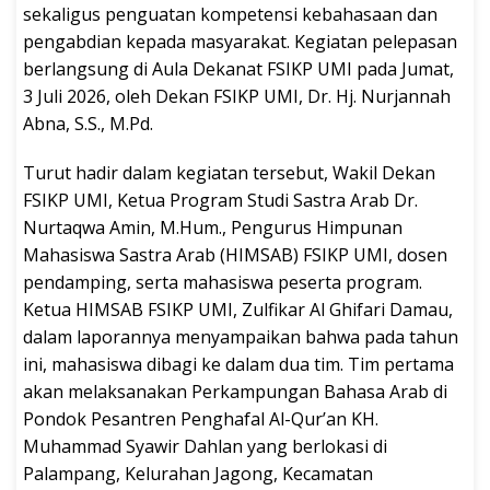
sekaligus penguatan kompetensi kebahasaan dan
pengabdian kepada masyarakat. Kegiatan pelepasan
berlangsung di Aula Dekanat FSIKP UMI pada Jumat,
3 Juli 2026, oleh Dekan FSIKP UMI, Dr. Hj. Nurjannah
Abna, S.S., M.Pd.
Turut hadir dalam kegiatan tersebut, Wakil Dekan
FSIKP UMI, Ketua Program Studi Sastra Arab Dr.
Nurtaqwa Amin, M.Hum., Pengurus Himpunan
Mahasiswa Sastra Arab (HIMSAB) FSIKP UMI, dosen
pendamping, serta mahasiswa peserta program.
Ketua HIMSAB FSIKP UMI, Zulfikar Al Ghifari Damau,
dalam laporannya menyampaikan bahwa pada tahun
ini, mahasiswa dibagi ke dalam dua tim. Tim pertama
akan melaksanakan Perkampungan Bahasa Arab di
Pondok Pesantren Penghafal Al-Qur’an KH.
Muhammad Syawir Dahlan yang berlokasi di
Palampang, Kelurahan Jagong, Kecamatan