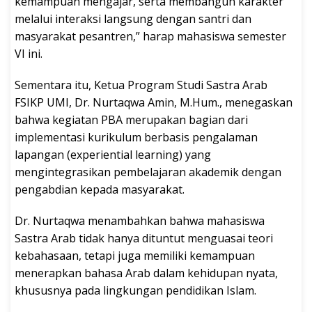
kemampuan mengajar, serta membangun karakter
melalui interaksi langsung dengan santri dan
masyarakat pesantren,” harap mahasiswa semester
VI ini.
Sementara itu, Ketua Program Studi Sastra Arab
FSIKP UMI, Dr. Nurtaqwa Amin, M.Hum., menegaskan
bahwa kegiatan PBA merupakan bagian dari
implementasi kurikulum berbasis pengalaman
lapangan (experiential learning) yang
mengintegrasikan pembelajaran akademik dengan
pengabdian kepada masyarakat.
Dr. Nurtaqwa menambahkan bahwa mahasiswa
Sastra Arab tidak hanya dituntut menguasai teori
kebahasaan, tetapi juga memiliki kemampuan
menerapkan bahasa Arab dalam kehidupan nyata,
khususnya pada lingkungan pendidikan Islam.