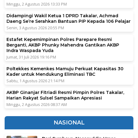
Minggu, 2 Agustus 2026 13:33 PM
Didampingi Wakil Ketua 1 DPRD Takalar, Achmad
Daeng Se’re Serahkan Bantuan PIP Kepada 106 Pelajar
Senin, 3 Agustus 2026 20:55 PM
Estafet Kepemimpinan Polres Parepare Resmi
Berganti, AKBP Phunky Mahendra Gantikan AKBP
Indra Waspada Yuda
Jumat, 31 Juli 2026 19:16 PM
Poltekkes Kemenkes Mamuju Perkuat Kapasitas 30
Kader untuk Mendukung Eliminasi TBC
Sabtu, 1 Agustus 2026 21:14 PM
AKBP Ginanjar Fitriadi Resmi Pimpin Polres Takalar,
Harian Rakyat Sulsel Sampaikan Apresiasi
Minggu, 2 Agustus 2026 08:37 AM
NASIONAL