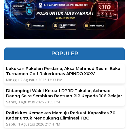
POPULER
Lakukan Pukulan Perdana, Aksa Mahmud Resmi Buka
Turnamen Golf Rakerkonas APINDO XXXV
Minggu, 2 Agustus 2026 13:33 PM
Didampingi Wakil Ketua 1 DPRD Takalar, Achmad
Daeng Se’re Serahkan Bantuan PIP Kepada 106 Pelajar
Senin, 3 Agustus 2026 20:55 PM
Poltekkes Kemenkes Mamuju Perkuat Kapasitas 30
Kader untuk Mendukung Eliminasi TBC
Sabtu, 1 Agustus 2026 21:14 PM