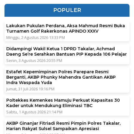
POPULER
Lakukan Pukulan Perdana, Aksa Mahmud Resmi Buka
Turnamen Golf Rakerkonas APINDO XXXV
Minggu, 2 Agustus 2026 13:33 PM
Didampingi Wakil Ketua 1 DPRD Takalar, Achmad
Daeng Se’re Serahkan Bantuan PIP Kepada 106 Pelajar
Senin, 3 Agustus 2026 20:55 PM
Estafet Kepemimpinan Polres Parepare Resmi
Berganti, AKBP Phunky Mahendra Gantikan AKBP
Indra Waspada Yuda
Jumat, 31 Juli 2026 19:16 PM
Poltekkes Kemenkes Mamuju Perkuat Kapasitas 30
Kader untuk Mendukung Eliminasi TBC
Sabtu, 1 Agustus 2026 21:14 PM
AKBP Ginanjar Fitriadi Resmi Pimpin Polres Takalar,
Harian Rakyat Sulsel Sampaikan Apresiasi