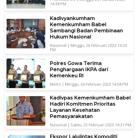
14:38 PM
Kadivyankumham
Kemenkumham Babel
Sambangi Badan Pembinaan
Hukum Nasional
Nasional
|
Minggu, 26 Februari 2023 14:20
PM
Polres Gowa Terima
Penghargaan IKPA dari
Kemenkeu RI
Metro
|
Minggu, 26 Februari 2023 14:04 PM
Kadivpas Kemenkumham Babel
Hadiri Komitmen Prioritas
Layanan Kesehatan
Pemasyarakatan
Nasional
|
Sabtu, 25 Februari 2023 19:31 PM
Ekspor Lalulintas Komoditi