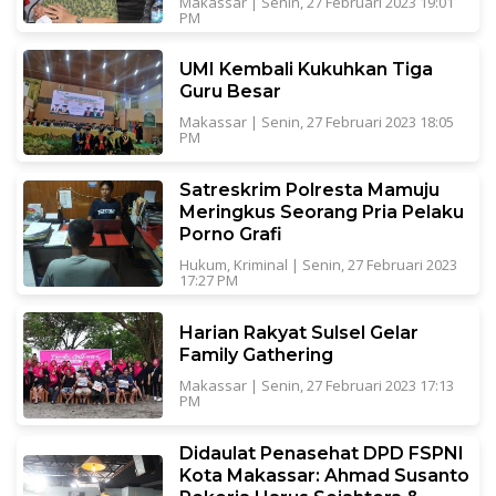
Makassar
|
Senin, 27 Februari 2023 19:01
PM
UMI Kembali Kukuhkan Tiga
Guru Besar
Makassar
|
Senin, 27 Februari 2023 18:05
PM
Satreskrim Polresta Mamuju
Meringkus Seorang Pria Pelaku
Porno Grafi
Hukum
,
Kriminal
|
Senin, 27 Februari 2023
17:27 PM
Harian Rakyat Sulsel Gelar
Family Gathering
Makassar
|
Senin, 27 Februari 2023 17:13
PM
Didaulat Penasehat DPD FSPNI
Kota Makassar: Ahmad Susanto