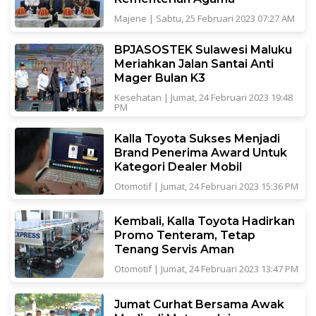
Majene
|
Sabtu, 25 Februari 2023 07:27 AM
BPJASOSTEK Sulawesi Maluku
Meriahkan Jalan Santai Anti
Mager Bulan K3
Kesehatan
|
Jumat, 24 Februari 2023 19:48
PM
Kalla Toyota Sukses Menjadi
Brand Penerima Award Untuk
Kategori Dealer Mobil
Otomotif
|
Jumat, 24 Februari 2023 15:36 PM
Kembali, Kalla Toyota Hadirkan
Promo Tenteram, Tetap
Tenang Servis Aman
Otomotif
|
Jumat, 24 Februari 2023 13:47 PM
Jumat Curhat Bersama Awak