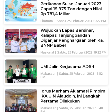
Perikanan Sulsel Januari 2023
Capai 15.975 Ton dengan Nilai
Rp 781,4 Miliar
Ekonomi
|
Sabtu, 25 Februari 2023 19:27 PM
Wujudkan Lapas Bersinar,
Kalapas Tanjungpandan
Diganjar Penghargaan oleh Ka.
BNNP Babel
Nasional
|
Sabtu, 25 Februari 2023 19:22 PM
UMI Jalin Kerjasama ADS-I
Makassar
|
Sabtu, 25 Februari 2023 15:52
PM
Idrus Marham Aklamasi Pimpim
IKA UIN Alauddin, Ini Langkah
Pertama Dilakukan
Makassar
|
Sabtu, 25 Februari 2023 15:48
PM