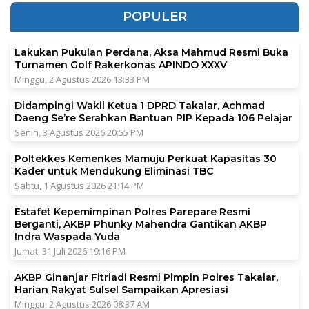
POPULER
Lakukan Pukulan Perdana, Aksa Mahmud Resmi Buka
Turnamen Golf Rakerkonas APINDO XXXV
Minggu, 2 Agustus 2026 13:33 PM
Didampingi Wakil Ketua 1 DPRD Takalar, Achmad
Daeng Se’re Serahkan Bantuan PIP Kepada 106 Pelajar
Senin, 3 Agustus 2026 20:55 PM
Poltekkes Kemenkes Mamuju Perkuat Kapasitas 30
Kader untuk Mendukung Eliminasi TBC
Sabtu, 1 Agustus 2026 21:14 PM
Estafet Kepemimpinan Polres Parepare Resmi
Berganti, AKBP Phunky Mahendra Gantikan AKBP
Indra Waspada Yuda
Jumat, 31 Juli 2026 19:16 PM
AKBP Ginanjar Fitriadi Resmi Pimpin Polres Takalar,
Harian Rakyat Sulsel Sampaikan Apresiasi
Minggu, 2 Agustus 2026 08:37 AM