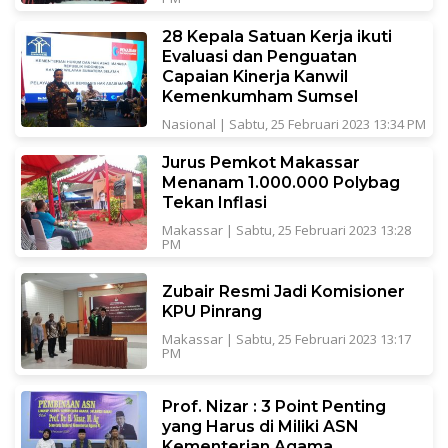
28 Kepala Satuan Kerja ikuti
Evaluasi dan Penguatan
Capaian Kinerja Kanwil
Kemenkumham Sumsel
Nasional
|
Sabtu, 25 Februari 2023 13:34 PM
Jurus Pemkot Makassar
Menanam 1.000.000 Polybag
Tekan Inflasi
Makassar
|
Sabtu, 25 Februari 2023 13:28
PM
Zubair Resmi Jadi Komisioner
KPU Pinrang
Makassar
|
Sabtu, 25 Februari 2023 13:17
PM
Prof. Nizar : 3 Point Penting
yang Harus di Miliki ASN
Kementerian Agama