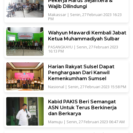
Pekerja Harus Sejahtera &
Wajib Dilindungi
Makassar
|
Senin, 27 Februari 2023 16:23
PM
Wahyun Mawardi Kembali Jabat
Ketua Muhammadiyah Sulbar
PASANGKAYU
|
Senin, 27 Februari 2023
16:13 PM
Harian Rakyat Sulsel Dapat
Penghargaan Dari Kanwil
Kemenkumham Sumsel
Nasional
|
Senin, 27 Februari 2023 15:58 PM
Kabid PAKIS Beri Semangat
ASN Untuk Terus Berkinerja
dan Berkarya
Mamuju
|
Senin, 27 Februari 2023 06:47 AM