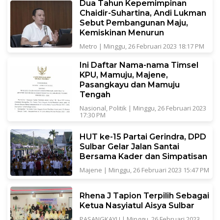
Dua Tahun Kepemimpinan
Chaidir-Suhartina, Andi Lukman
Sebut Pembangunan Maju,
Kemiskinan Menurun
Metro
|
Minggu, 26 Februari 2023 18:17 PM
Ini Daftar Nama-nama Timsel
KPU, Mamuju, Majene,
Pasangkayu dan Mamuju
Tengah
Nasional
,
Politik
|
Minggu, 26 Februari 2023
17:30 PM
HUT ke-15 Partai Gerindra, DPD
Sulbar Gelar Jalan Santai
Bersama Kader dan Simpatisan
Majene
|
Minggu, 26 Februari 2023 15:47 PM
Rhena J Tapion Terpilih Sebagai
Ketua Nasyiatul Aisya Sulbar
PASANGKAYU
|
Minggu, 26 Februari 2023