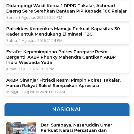
Didampingi Wakil Ketua 1 DPRD Takalar, Achmad
Daeng Se’re Serahkan Bantuan PIP Kepada 106 Pelajar
Senin, 3 Agustus 2026 20:55 PM
Poltekkes Kemenkes Mamuju Perkuat Kapasitas 30
Kader untuk Mendukung Eliminasi TBC
Sabtu, 1 Agustus 2026 21:14 PM
Estafet Kepemimpinan Polres Parepare Resmi
Berganti, AKBP Phunky Mahendra Gantikan AKBP
Indra Waspada Yuda
Jumat, 31 Juli 2026 19:16 PM
AKBP Ginanjar Fitriadi Resmi Pimpin Polres Takalar,
Harian Rakyat Sulsel Sampaikan Apresiasi
Minggu, 2 Agustus 2026 08:37 AM
NASIONAL
Dari Surabaya, Nasaruddin Umar
Perkuat Narasi Persatuan dan