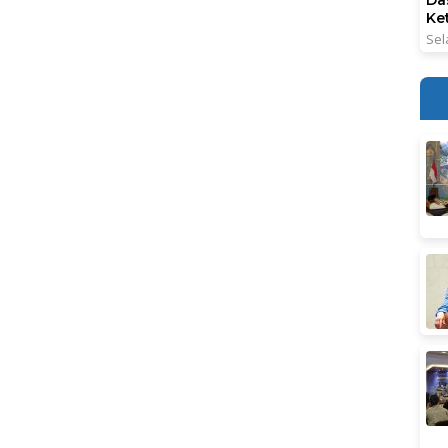
Ke
Sel