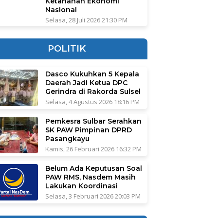
Ketahanan Ekonomi
Nasional
Selasa, 28 Juli 2026 21:30 PM
POLITIK
Dasco Kukuhkan 5 Kepala
Daerah Jadi Ketua DPC
Gerindra di Rakorda Sulsel
Selasa, 4 Agustus 2026 18:16 PM
Pemkesra Sulbar Serahkan
SK PAW Pimpinan DPRD
Pasangkayu
Kamis, 26 Februari 2026 16:32 PM
Belum Ada Keputusan Soal
PAW RMS, Nasdem Masih
Lakukan Koordinasi
Selasa, 3 Februari 2026 20:03 PM