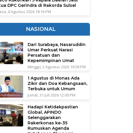
tua DPC Gerindra di Rakorda Sulsel
asa, 4 Agustus 2026 18:16 PM
NASIONAL
Dari Surabaya, Nasaruddin
Umar Perkuat Narasi
Persatuan dan
Kepemimpinan Umat
Minggu, 2 Agustus 2026 19:58 PM
1 Agustus di Monas Ada
Zikir dan Doa Kebangsaan,
Terbuka untuk Umum
Jumat, 31 Juli 2026 12:00 PM
Hadapi Ketidakpastian
Global, APINDO
Selenggarakan
Rakerkonas ke-35
Rumuskan Agenda