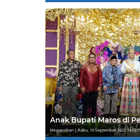
Anak Bupati Maros di Pe
Megapolitan
|
Rabu, 10 September 2025 14:02 