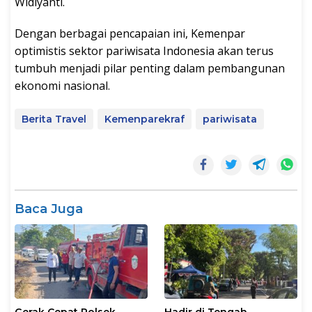
Widiyanti.
Dengan berbagai pencapaian ini, Kemenpar
optimistis sektor pariwisata Indonesia akan terus
tumbuh menjadi pilar penting dalam pembangunan
ekonomi nasional.
Berita Travel
Kemenparekraf
pariwisata
Baca Juga
Gerak Cepat Polsek
Hadir di Tengah