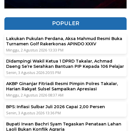
POPULER
Lakukan Pukulan Perdana, Aksa Mahmud Resmi Buka
Turnamen Golf Rakerkonas APINDO XXXV
Minggu, 2 Agustus 2026 13:33 PM
Didampingi Wakil Ketua 1 DPRD Takalar, Achmad
Daeng Se’re Serahkan Bantuan PIP Kepada 106 Pelajar
Senin, 3 Agustus 2026 20:55 PM
AKBP Ginanjar Fitriadi Resmi Pimpin Polres Takalar,
Harian Rakyat Sulsel Sampaikan Apresiasi
Minggu, 2 Agustus 2026 08:37 AM
BPS: Inflasi Sulbar Juli 2026 Capai 2,00 Persen
Senin, 3 Agustus 2026 13:36 PM
Bupati Irwan Bachri Syam Tegaskan Penataan Lahan
Laoli Bukan Konflik Agraria