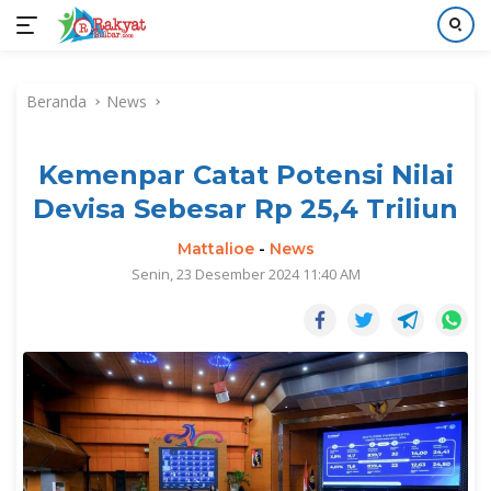
Langsung
ke
Beranda
News
konten
Kemenpar Catat Potensi Nilai
Devisa Sebesar Rp 25,4 Triliun
Mattalioe
-
News
Senin, 23 Desember 2024 11:40 AM