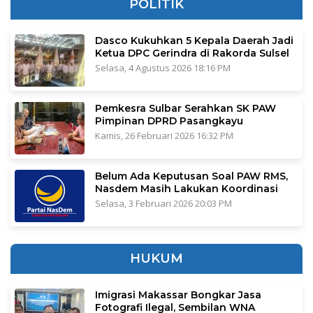
POLITIK
Dasco Kukuhkan 5 Kepala Daerah Jadi
Ketua DPC Gerindra di Rakorda Sulsel
Selasa, 4 Agustus 2026 18:16 PM
Pemkesra Sulbar Serahkan SK PAW
Pimpinan DPRD Pasangkayu
Kamis, 26 Februari 2026 16:32 PM
Belum Ada Keputusan Soal PAW RMS,
Nasdem Masih Lakukan Koordinasi
Selasa, 3 Februari 2026 20:03 PM
HUKUM
Imigrasi Makassar Bongkar Jasa
Fotografi Ilegal, Sembilan WNA