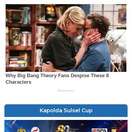
Kapolda Sulsel Cup