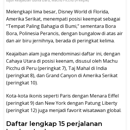
tujuh keajaiban dunia baru, Machu Picchu (Freepik)
Melengkapi lima besar, Disney World di Florida,
Amerika Serikat, menempati posisi keempat sebagai
“Tempat Paling Bahagia di Bumi,” sementara Bora
Bora, Polinesia Perancis, dengan bungalow di atas air
dan air biru jernihnya, berada di peringkat kelima.
Keajaiban alam juga mendominasi daftar ini, dengan
Cahaya Utara di posisi keenam, disusul oleh Machu
Picchu di Peru (peringkat 7), Taj Mahal di India
(peringkat 8), dan Grand Canyon di Amerika Serikat
(peringkat 10).
Kota-kota ikonis seperti Paris dengan Menara Eiffel
(peringkat 9) dan New York dengan Patung Liberty
(peringkat 12) juga menjadi favorit wisatawan global.
Daftar lengkap 15 perjalanan