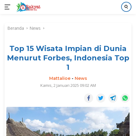
Langsung
ke
Beranda
News
konten
Top 15 Wisata Impian di Dunia
Menurut Forbes, Indonesia Top
1
Mattalioe
-
News
Kamis, 2 Januari 2025 09:02 AM