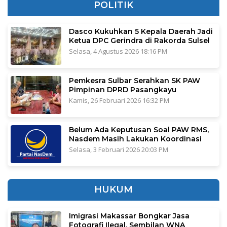
POLITIK
Dasco Kukuhkan 5 Kepala Daerah Jadi
Ketua DPC Gerindra di Rakorda Sulsel
Selasa, 4 Agustus 2026 18:16 PM
Pemkesra Sulbar Serahkan SK PAW
Pimpinan DPRD Pasangkayu
Kamis, 26 Februari 2026 16:32 PM
Belum Ada Keputusan Soal PAW RMS,
Nasdem Masih Lakukan Koordinasi
Selasa, 3 Februari 2026 20:03 PM
HUKUM
Imigrasi Makassar Bongkar Jasa
Fotografi Ilegal, Sembilan WNA