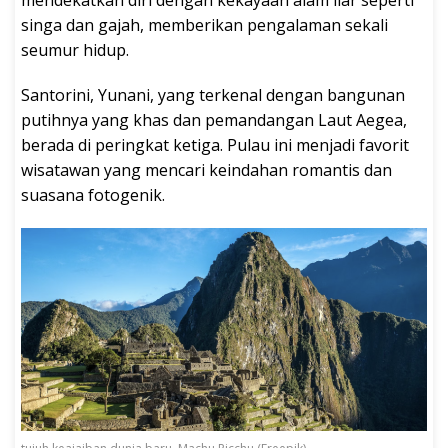
mendekatkan diri dengan kekayaan alam liar seperti
singa dan gajah, memberikan pengalaman sekali
seumur hidup.
Santorini, Yunani, yang terkenal dengan bangunan
putihnya yang khas dan pemandangan Laut Aegea,
berada di peringkat ketiga. Pulau ini menjadi favorit
wisatawan yang mencari keindahan romantis dan
suasana fotogenik.