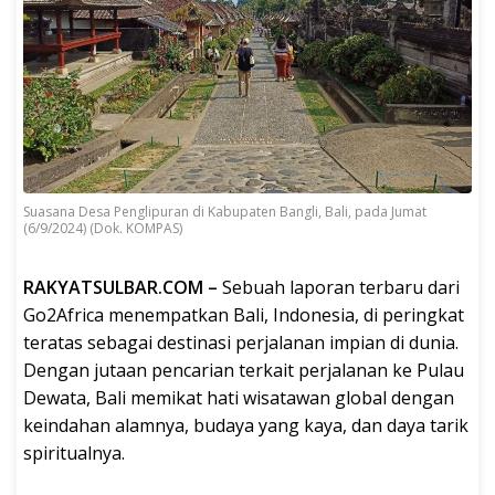
Suasana Desa Penglipuran di Kabupaten Bangli, Bali, pada Jumat
(6/9/2024) (Dok. KOMPAS)
RAKYATSULBAR.COM –
Sebuah laporan terbaru dari
Go2Africa menempatkan Bali, Indonesia, di peringkat
teratas sebagai destinasi perjalanan impian di dunia.
Dengan jutaan pencarian terkait perjalanan ke Pulau
Dewata, Bali memikat hati wisatawan global dengan
keindahan alamnya, budaya yang kaya, dan daya tarik
spiritualnya.