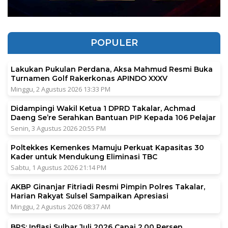
POPULER
Lakukan Pukulan Perdana, Aksa Mahmud Resmi Buka
Turnamen Golf Rakerkonas APINDO XXXV
Minggu, 2 Agustus 2026 13:33 PM
Didampingi Wakil Ketua 1 DPRD Takalar, Achmad
Daeng Se’re Serahkan Bantuan PIP Kepada 106 Pelajar
Senin, 3 Agustus 2026 20:55 PM
Poltekkes Kemenkes Mamuju Perkuat Kapasitas 30
Kader untuk Mendukung Eliminasi TBC
Sabtu, 1 Agustus 2026 21:14 PM
AKBP Ginanjar Fitriadi Resmi Pimpin Polres Takalar,
Harian Rakyat Sulsel Sampaikan Apresiasi
Minggu, 2 Agustus 2026 08:37 AM
BPS: Inflasi Sulbar Juli 2026 Capai 2,00 Persen