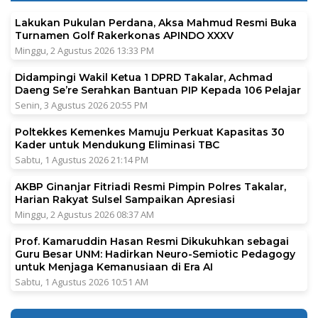
Lakukan Pukulan Perdana, Aksa Mahmud Resmi Buka
Turnamen Golf Rakerkonas APINDO XXXV
Minggu, 2 Agustus 2026 13:33 PM
Didampingi Wakil Ketua 1 DPRD Takalar, Achmad
Daeng Se’re Serahkan Bantuan PIP Kepada 106 Pelajar
Senin, 3 Agustus 2026 20:55 PM
Poltekkes Kemenkes Mamuju Perkuat Kapasitas 30
Kader untuk Mendukung Eliminasi TBC
Sabtu, 1 Agustus 2026 21:14 PM
AKBP Ginanjar Fitriadi Resmi Pimpin Polres Takalar,
Harian Rakyat Sulsel Sampaikan Apresiasi
Minggu, 2 Agustus 2026 08:37 AM
Prof. Kamaruddin Hasan Resmi Dikukuhkan sebagai
Guru Besar UNM: Hadirkan Neuro-Semiotic Pedagogy
untuk Menjaga Kemanusiaan di Era AI
Sabtu, 1 Agustus 2026 10:51 AM