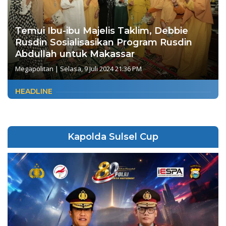
Temui Ibu-ibu Majelis Taklim, Debbie
Rusdin Sosialisasikan Program Rusdin
Abdullah untuk Makassar
Megapolitan
|
Selasa, 9 Juli 2024 21:36 PM
HEADLINE
Kapolda Sulsel Cup