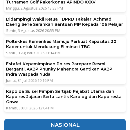
Turnamen Golf Rakerkonas APINDO XXXV
Minggu, 2 Agustus 2026 13:33 PM
Didampingi Wakil Ketua 1 DPRD Takalar, Achmad
Daeng Se’re Serahkan Bantuan PIP Kepada 106 Pelajar
Senin, 3 Agustus 2026 20:55 PM
Poltekkes Kemenkes Mamuju Perkuat Kapasitas 30
Kader untuk Mendukung Eliminasi TBC
Sabtu, 1 Agustus 2026 21:14 PM
Estafet Kepemimpinan Polres Parepare Resmi
Berganti, AKBP Phunky Mahendra Gantikan AKBP
Indra Waspada Yuda
Jumat, 31 Juli 2026 19:16 PM
Kapolda Sulsel Pimpin Sertijab Pejabat Utama dan
Kapolres Jajaran Serta Lantik Karolog dan Kapolresta
Gowa
Kamis, 30 Juli 2026 12:04 PM
NASIONAL