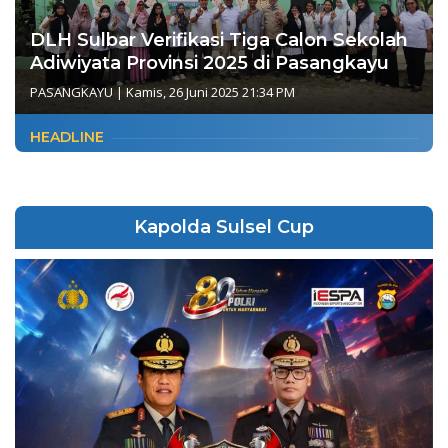
DLH Sulbar Verifikasi Tiga Calon Sekolah
Adiwiyata Provinsi 2025 di Pasangkayu
PASANGKAYU
|
Kamis, 26 Juni 2025 21:34 PM
HEADLINE
Kapolda Sulsel Cup