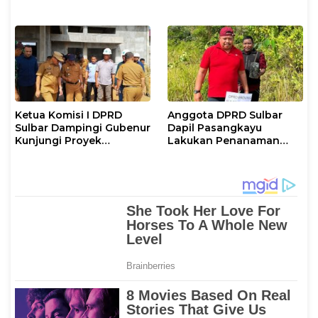
Taat Pajak
Ramadan di Pasangkayu
Ketua Komisi I DPRD
Anggota DPRD Sulbar
Sulbar Dampingi Gubenur
Dapil Pasangkayu
Kunjungi Proyek
Lakukan Penanaman
Pembangunan di
Pohon
Kabupaten Pasangkayu