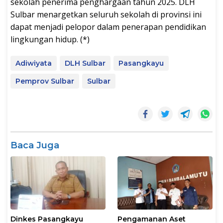
sekolah penerima penghargaan tahun 2025. DLH
Sulbar menargetkan seluruh sekolah di provinsi ini
dapat menjadi pelopor dalam penerapan pendidikan
lingkungan hidup. (*)
Adiwiyata
DLH Sulbar
Pasangkayu
Pemprov Sulbar
Sulbar
Baca Juga
Dinkes Pasangkayu
Pengamanan Aset