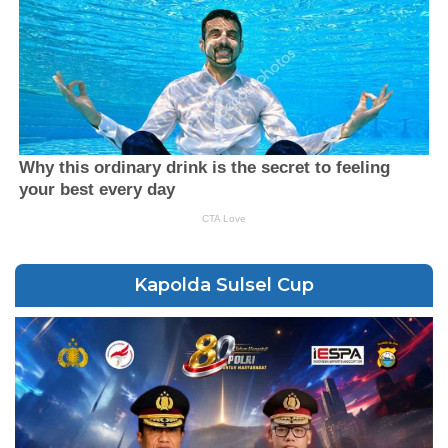
Kapolda Sulsel Cup