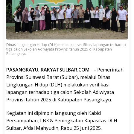
Dinas Lingkungan Hidup (DLH) melakukan verifikasi lapangan terhadap
tiga calon Sekolah Adiwiyata Provinsi tahun 2025 di Kabupaten
Pasangkayu.
PASANGKAYU, RAKYATSULBAR.COM –
– Pemerintah
Provinsi Sulawesi Barat (Sulbar), melalui Dinas
Lingkungan Hidup (DLH) melakukan verifikasi
lapangan terhadap tiga calon Sekolah Adiwiyata
Provinsi tahun 2025 di Kabupaten Pasangkayu.
Kegiatan ini dipimpin langsung oleh Kabid
Persampahan, LB3 & Peningkatan Kapasitas DLH
Sulbar, Afdal Mahyudin, Rabu 25 Juni 2025.