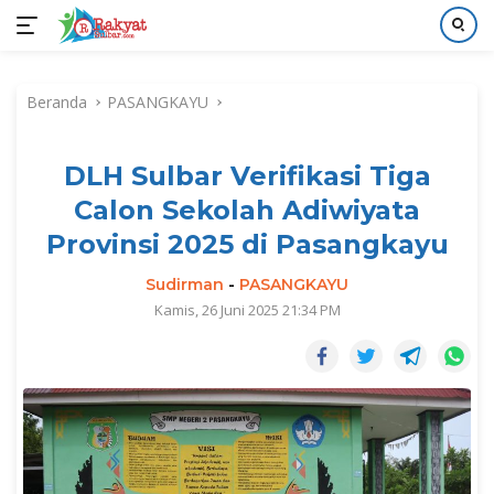
Langsung
ke
Beranda
PASANGKAYU
konten
DLH Sulbar Verifikasi Tiga
Calon Sekolah Adiwiyata
Provinsi 2025 di Pasangkayu
Sudirman
-
PASANGKAYU
Kamis, 26 Juni 2025 21:34 PM