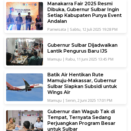
Manakarra Fair 2025 Resmi
Dibuka, Gubernur Sulbar Ingin
Setiap Kabupaten Punya Event
Andalan
Pariwisata
|
Sabtu, 12 Juli 2025 19:28 PM
Gubernur Sulbar Dijadwalkan
Lantik Pengurus Baru IJS
Mamuju
|
Rabu, 11 Juni 2025 13:45 PM
Batik Air Hentikan Rute
Mamuju-Makassar, Gubernur
Sulbar Siapkan Subsidi untuk
Wings Air
Mamuju
|
Senin, 2 Juni 2025 17:01 PM
Gubernur dan Wagub Tak di
Tempat, Ternyata Sedang
Perjuangkan Program Besar
untuk Sulbar