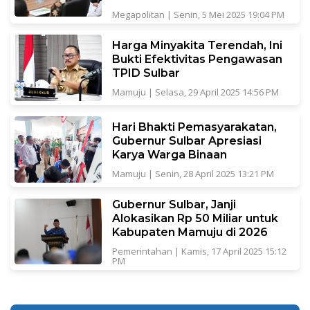
Megapolitan
|
Senin, 5 Mei 2025 19:04 PM
Harga Minyakita Terendah, Ini
Bukti Efektivitas Pengawasan
TPID Sulbar
Mamuju
|
Selasa, 29 April 2025 14:56 PM
Hari Bhakti Pemasyarakatan,
Gubernur Sulbar Apresiasi
Karya Warga Binaan
Mamuju
|
Senin, 28 April 2025 13:21 PM
Gubernur Sulbar, Janji
Alokasikan Rp 50 Miliar untuk
Kabupaten Mamuju di 2026
Pemerintahan
|
Kamis, 17 April 2025 15:12
PM