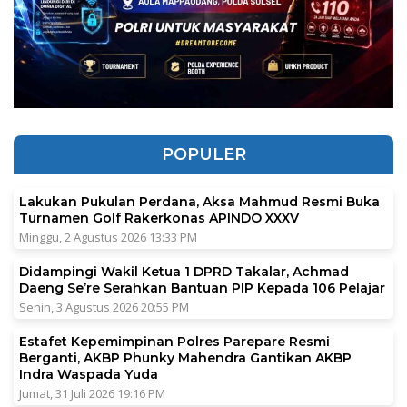
POPULER
Lakukan Pukulan Perdana, Aksa Mahmud Resmi Buka
Turnamen Golf Rakerkonas APINDO XXXV
Minggu, 2 Agustus 2026 13:33 PM
Didampingi Wakil Ketua 1 DPRD Takalar, Achmad
Daeng Se’re Serahkan Bantuan PIP Kepada 106 Pelajar
Senin, 3 Agustus 2026 20:55 PM
Estafet Kepemimpinan Polres Parepare Resmi
Berganti, AKBP Phunky Mahendra Gantikan AKBP
Indra Waspada Yuda
Jumat, 31 Juli 2026 19:16 PM