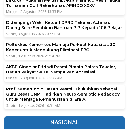
Lakukan Pukulan Perdana, Aksa Mahmud Resmi Buka
Turnamen Golf Rakerkonas APINDO XXXV
Minggu, 2 Agustus 2026 13:33 PM
Didampingi Wakil Ketua 1 DPRD Takalar, Achmad
Daeng Se’re Serahkan Bantuan PIP Kepada 106 Pelajar
Senin, 3 Agustus 2026 20:55 PM
Poltekkes Kemenkes Mamuju Perkuat Kapasitas 30
Kader untuk Mendukung Eliminasi TBC
Sabtu, 1 Agustus 2026 21:14 PM
AKBP Ginanjar Fitriadi Resmi Pimpin Polres Takalar,
Harian Rakyat Sulsel Sampaikan Apresiasi
Minggu, 2 Agustus 2026 08:37 AM
Prof. Kamaruddin Hasan Resmi Dikukuhkan sebagai
Guru Besar UNM: Hadirkan Neuro-Semiotic Pedagogy
untuk Menjaga Kemanusiaan di Era AI
Sabtu, 1 Agustus 2026 10:51 AM
NASIONAL