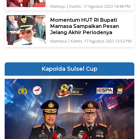
Mamuju
|
Kamis, 17 Agustus 2023 14:48 PM
Momentum HUT RI Bupati
Mamasa Sampaikan Pesan
Jelang Akhir Periodenya
Mamasa
|
Kamis, 17 Agustus 2023 13:52 PM
Kapolda Sulsel Cup