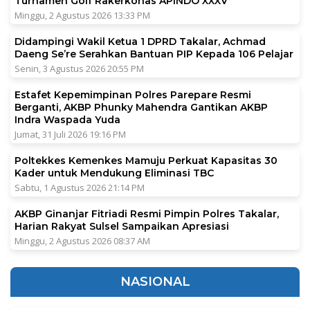
Turnamen Golf Rakerkonas APINDO XXXV
Minggu, 2 Agustus 2026 13:33 PM
Didampingi Wakil Ketua 1 DPRD Takalar, Achmad
Daeng Se’re Serahkan Bantuan PIP Kepada 106 Pelajar
Senin, 3 Agustus 2026 20:55 PM
Estafet Kepemimpinan Polres Parepare Resmi
Berganti, AKBP Phunky Mahendra Gantikan AKBP
Indra Waspada Yuda
Jumat, 31 Juli 2026 19:16 PM
Poltekkes Kemenkes Mamuju Perkuat Kapasitas 30
Kader untuk Mendukung Eliminasi TBC
Sabtu, 1 Agustus 2026 21:14 PM
AKBP Ginanjar Fitriadi Resmi Pimpin Polres Takalar,
Harian Rakyat Sulsel Sampaikan Apresiasi
Minggu, 2 Agustus 2026 08:37 AM
NASIONAL