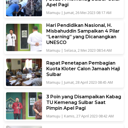
Apel Pagi
Mamuju
|
Jumat, 26 Mei 2023 08:17 AM
Hari Pendidikan Nasional, H.
Misbahuddin Sampaikan 4 Pilar
“Learning” yang Dicanangkan
UNESCO
Mamuju
|
Selasa, 2 Mei 2023 08:54 AM
Rapat Penetapan Pembagian
Kuota Kloter Calon Jamaah Haji
Sulbar
Mamuju
|
Jumat, 28 April 2023 08:45 AM
3 Poin yang Disampaikan Kabag
TU Kemenag Sulbar Saat
Pimpin Apel Pagi
Mamuju
|
Kamis, 27 April 2023 08:42 AM