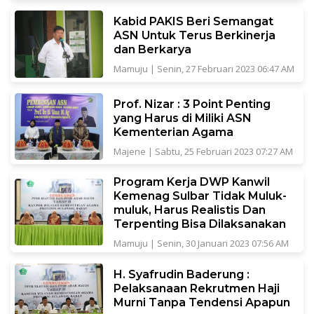
Kabid PAKIS Beri Semangat
ASN Untuk Terus Berkinerja
dan Berkarya
Mamuju
|
Senin, 27 Februari 2023 06:47 AM
Prof. Nizar : 3 Point Penting
yang Harus di Miliki ASN
Kementerian Agama
Majene
|
Sabtu, 25 Februari 2023 07:27 AM
Program Kerja DWP Kanwil
Kemenag Sulbar Tidak Muluk-
muluk, Harus Realistis Dan
Terpenting Bisa Dilaksanakan
Mamuju
|
Senin, 30 Januari 2023 07:56 AM
H. Syafrudin Baderung :
Pelaksanaan Rekrutmen Haji
Murni Tanpa Tendensi Apapun