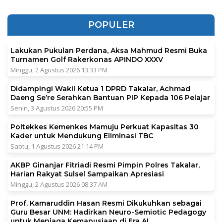
POPULER
Lakukan Pukulan Perdana, Aksa Mahmud Resmi Buka
Turnamen Golf Rakerkonas APINDO XXXV
Minggu, 2 Agustus 2026 13:33 PM
Didampingi Wakil Ketua 1 DPRD Takalar, Achmad
Daeng Se’re Serahkan Bantuan PIP Kepada 106 Pelajar
Senin, 3 Agustus 2026 20:55 PM
Poltekkes Kemenkes Mamuju Perkuat Kapasitas 30
Kader untuk Mendukung Eliminasi TBC
Sabtu, 1 Agustus 2026 21:14 PM
AKBP Ginanjar Fitriadi Resmi Pimpin Polres Takalar,
Harian Rakyat Sulsel Sampaikan Apresiasi
Minggu, 2 Agustus 2026 08:37 AM
Prof. Kamaruddin Hasan Resmi Dikukuhkan sebagai
Guru Besar UNM: Hadirkan Neuro-Semiotic Pedagogy
untuk Menjaga Kemanusiaan di Era AI