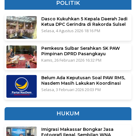
POLITIK
Dasco Kukuhkan 5 Kepala Daerah Jadi
Ketua DPC Gerindra di Rakorda Sulsel
Selasa, 4 Agustus 2026 18:16 PM
Pemkesra Sulbar Serahkan SK PAW
Pimpinan DPRD Pasangkayu
Kamis, 26 Februari 2026 16:32 PM
Belum Ada Keputusan Soal PAW RMS,
Nasdem Masih Lakukan Koordinasi
Selasa, 3 Februari 2026 20:03 PM
HUKUM
Imigrasi Makassar Bongkar Jasa
Fotografi Ilegal, Sembilan WNA