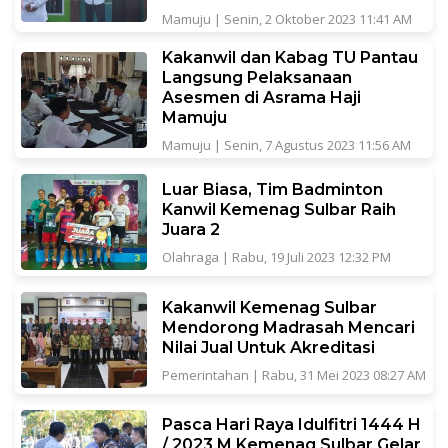
Mamuju
|
Senin, 2 Oktober 2023 11:41 AM
Kakanwil dan Kabag TU Pantau
Langsung Pelaksanaan
Asesmen di Asrama Haji
Mamuju
Mamuju
|
Senin, 7 Agustus 2023 11:56 AM
Luar Biasa, Tim Badminton
Kanwil Kemenag Sulbar Raih
Juara 2
Olahraga
|
Rabu, 19 Juli 2023 12:32 PM
Kakanwil Kemenag Sulbar
Mendorong Madrasah Mencari
Nilai Jual Untuk Akreditasi
Pemerintahan
|
Rabu, 31 Mei 2023 08:27 AM
Pasca Hari Raya Idulfitri 1444 H
/ 2023 M Kemenag Sulbar Gelar