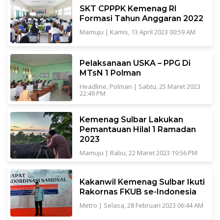
SKT CPPPK Kemenag RI
Formasi Tahun Anggaran 2022
Mamuju
|
Kamis, 13 April 2023 00:59 AM
Pelaksanaan USKA – PPG Di
MTsN 1 Polman
Headline
,
Polman
|
Sabtu, 25 Maret 2023
22:49 PM
Kemenag Sulbar Lakukan
Pemantauan Hilal 1 Ramadan
2023
Mamuju
|
Rabu, 22 Maret 2023 19:56 PM
Kakanwil Kemenag Sulbar Ikuti
Rakornas FKUB se-Indonesia
Metro
|
Selasa, 28 Februari 2023 06:44 AM