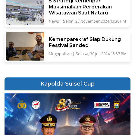
5 Strategi Kemenpar
Maksimalkan Pergerakan
Wisatawan Saat Nataru
News
|
Senin, 25 November 2024 13:30 PM
Kemenparekraf Siap Dukung
Festival Sandeq
Megapolitan
|
Selasa, 30 Juli 2024 15:57 PM
Kapolda Sulsel Cup