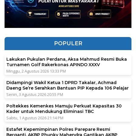
POPULER
Lakukan Pukulan Perdana, Aksa Mahmud Resmi Buka
Turnamen Golf Rakerkonas APINDO XXXV
Minggu, 2 Agustus 2026 13:33 PM
Didampingi Wakil Ketua 1 DPRD Takalar, Achmad
Daeng Se’re Serahkan Bantuan PIP Kepada 106 Pelajar
Senin, 3 Agustus 2026 20:55 PM
Poltekkes Kemenkes Mamuju Perkuat Kapasitas 30
Kader untuk Mendukung Eliminasi TBC
Sabtu, 1 Agustus 2026 21:14 PM
Estafet Kepemimpinan Polres Parepare Resmi
Berganti, AKBP Phunky Mahendra Gantikan AKBP