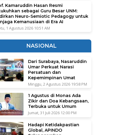
of. Kamaruddin Hasan Resmi
kukuhkan sebagai Guru Besar UNM:
dirkan Neuro-Semiotic Pedagogy untuk
njaga Kemanusiaan di Era AI
tu, 1 Agustus 2026 10:51 AM
NASIONAL
Dari Surabaya, Nasaruddin
Umar Perkuat Narasi
Persatuan dan
Kepemimpinan Umat
Minggu, 2 Agustus 2026 19:58 PM
1 Agustus di Monas Ada
Zikir dan Doa Kebangsaan,
Terbuka untuk Umum
Jumat, 31 Juli 2026 12:00 PM
Hadapi Ketidakpastian
Global, APINDO