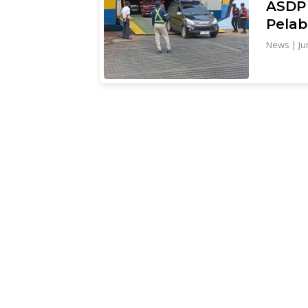
ASDP 
Pelab
News
|
Ju