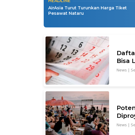
HEADLINE
AirAsia Turut Turunkan Harga Tiket
Pesawat Nataru
Dafta
Bisa L
News
|
Se
Poten
Dipro
News
|
Se