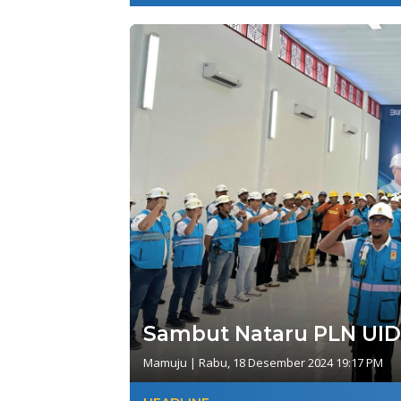
Sambut Nataru PLN UID 
Mamuju
|
Rabu, 18 Desember 2024 19:17 PM