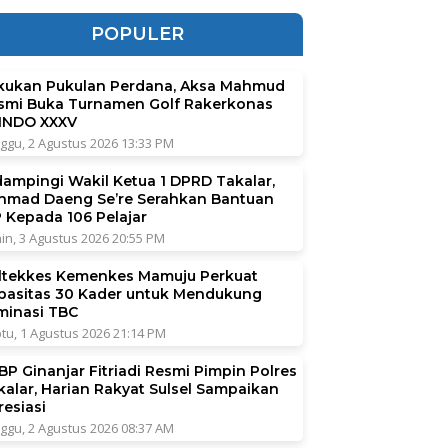
POPULER
kukan Pukulan Perdana, Aksa Mahmud
smi Buka Turnamen Golf Rakerkonas
INDO XXXV
ggu, 2 Agustus 2026 13:33 PM
dampingi Wakil Ketua 1 DPRD Takalar,
hmad Daeng Se’re Serahkan Bantuan
P Kepada 106 Pelajar
in, 3 Agustus 2026 20:55 PM
ltekkes Kemenkes Mamuju Perkuat
pasitas 30 Kader untuk Mendukung
iminasi TBC
tu, 1 Agustus 2026 21:14 PM
BP Ginanjar Fitriadi Resmi Pimpin Polres
kalar, Harian Rakyat Sulsel Sampaikan
resiasi
ggu, 2 Agustus 2026 08:37 AM