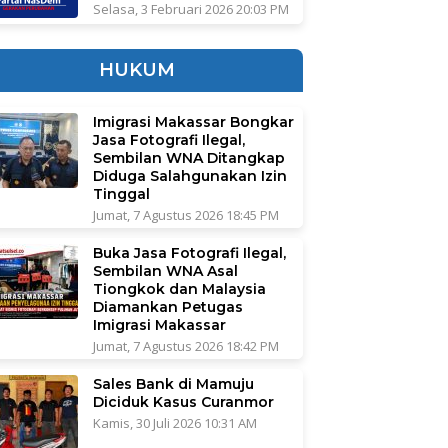
Selasa, 3 Februari 2026 20:03 PM
HUKUM
Imigrasi Makassar Bongkar
Jasa Fotografi Ilegal,
Sembilan WNA Ditangkap
Diduga Salahgunakan Izin
Tinggal
Jumat, 7 Agustus 2026 18:45 PM
Buka Jasa Fotografi Ilegal,
Sembilan WNA Asal
Tiongkok dan Malaysia
Diamankan Petugas
Imigrasi Makassar
Jumat, 7 Agustus 2026 18:42 PM
Sales Bank di Mamuju
Diciduk Kasus Curanmor
Kamis, 30 Juli 2026 10:31 AM