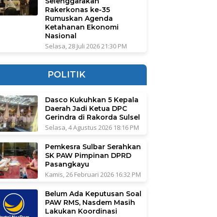
Selenggarakan
Rakerkonas ke-35
Rumuskan Agenda
Ketahanan Ekonomi
Nasional
Selasa, 28 Juli 2026 21:30 PM
POLITIK
Dasco Kukuhkan 5 Kepala
Daerah Jadi Ketua DPC
Gerindra di Rakorda Sulsel
Selasa, 4 Agustus 2026 18:16 PM
Pemkesra Sulbar Serahkan
SK PAW Pimpinan DPRD
Pasangkayu
Kamis, 26 Februari 2026 16:32 PM
Belum Ada Keputusan Soal
PAW RMS, Nasdem Masih
Lakukan Koordinasi