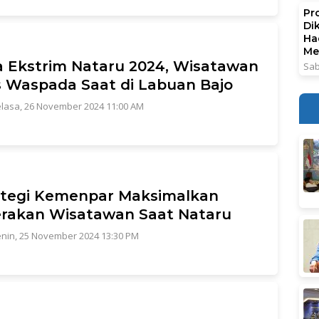
Pr
Di
Ha
Me
 Ekstrim Nataru 2024, Wisatawan
Sab
 Waspada Saat di Labuan Bajo
lasa, 26 November 2024 11:00 AM
ategi Kemenpar Maksimalkan
rakan Wisatawan Saat Nataru
nin, 25 November 2024 13:30 PM