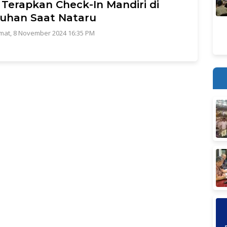
Terapkan Check-In Mandiri di
uhan Saat Nataru
mat, 8 November 2024 16:35 PM