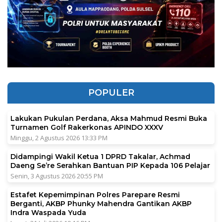
POPULER
Lakukan Pukulan Perdana, Aksa Mahmud Resmi Buka
Turnamen Golf Rakerkonas APINDO XXXV
Minggu, 2 Agustus 2026 13:33 PM
Didampingi Wakil Ketua 1 DPRD Takalar, Achmad
Daeng Se’re Serahkan Bantuan PIP Kepada 106 Pelajar
Senin, 3 Agustus 2026 20:55 PM
Estafet Kepemimpinan Polres Parepare Resmi
Berganti, AKBP Phunky Mahendra Gantikan AKBP
Indra Waspada Yuda