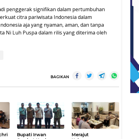
di penggerak signifikan dalam pertumbuhan
rkuat citra pariwisata Indonesia dalam
ndonesia aja yang nyaman, aman, dan tanpa
ta Ni Luh Puspa dalam rilis yang diterima oleh
a
BAGIKAN
chri
Bupati Irwan
Merajut