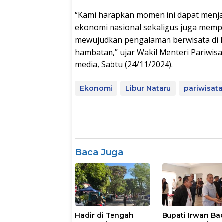
“Kami harapkan momen ini dapat menja
ekonomi nasional sekaligus juga mempe
mewujudkan pengalaman berwisata di I
hambatan,” ujar Wakil Menteri Pariwisa
media, Sabtu (24/11/2024).
Ekonomi
Libur Nataru
pariwisat
Baca Juga
Hadir di Tengah
Bupati Irwan Ba