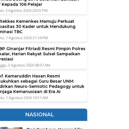
P Kepada 106 Pelajar
in, 3 Agustus 2026 20:55 PM
ltekkes Kemenkes Mamuju Perkuat
pasitas 30 Kader untuk Mendukung
iminasi TBC
tu, 1 Agustus 2026 21:14 PM
BP Ginanjar Fitriadi Resmi Pimpin Polres
kalar, Harian Rakyat Sulsel Sampaikan
resiasi
ggu, 2 Agustus 2026 08:37 AM
of. Kamaruddin Hasan Resmi
kukuhkan sebagai Guru Besar UNM:
dirkan Neuro-Semiotic Pedagogy untuk
njaga Kemanusiaan di Era AI
tu, 1 Agustus 2026 10:51 AM
NASIONAL