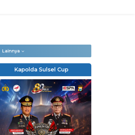
Lainnya
Kapolda Sulsel Cup