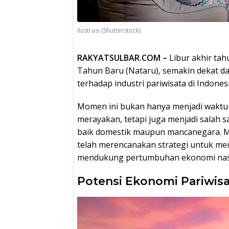
Ilustrasi (Shutterstock)
RAKYATSULBAR.COM –
Libur akhir ta
Tahun Baru (Nataru), semakin dekat 
terhadap industri pariwisata di Indonesi
Momen ini bukan hanya menjadi waktu
merayakan, tetapi juga menjadi salah 
baik domestik maupun mancanegara. Me
telah merencanakan strategi untuk m
mendukung pertumbuhan ekonomi nas
Potensi Ekonomi Pariwisat