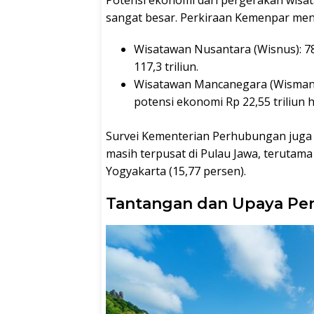
sangat besar. Perkiraan Kemenpar me
Wisatawan Nusantara (Wisnus): 78
117,3 triliun.
Wisatawan Mancanegara (Wisman):
potensi ekonomi Rp 22,55 triliun h
Survei Kementerian Perhubungan juga
masih terpusat di Pulau Jawa, terutama
Yogyakarta (15,77 persen).
Tantangan dan Upaya Pe