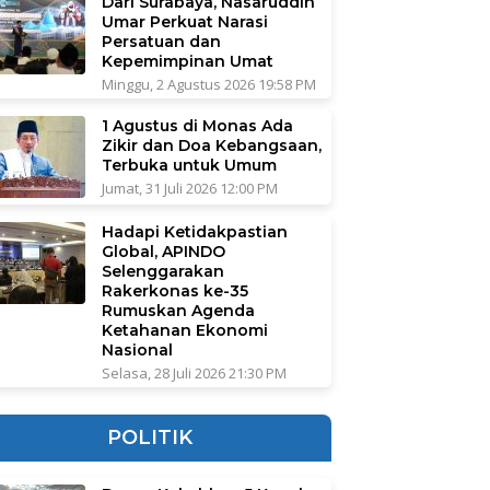
Dari Surabaya, Nasaruddin
Umar Perkuat Narasi
Persatuan dan
Kepemimpinan Umat
Minggu, 2 Agustus 2026 19:58 PM
1 Agustus di Monas Ada
Zikir dan Doa Kebangsaan,
Terbuka untuk Umum
Jumat, 31 Juli 2026 12:00 PM
Hadapi Ketidakpastian
Global, APINDO
Selenggarakan
Rakerkonas ke-35
Rumuskan Agenda
Ketahanan Ekonomi
Nasional
Selasa, 28 Juli 2026 21:30 PM
POLITIK