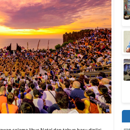
wan selama libur Natal dan tahun baru dinilai