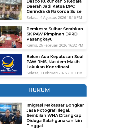
Dasco Kukuhkan 5 Kepala
Daerah Jadi Ketua DPC
Gerindra di Rakorda Sulsel
Selasa, 4 Agustus 2026 18:16 PM
Pemkesra Sulbar Serahkan
SK PAW Pimpinan DPRD
Pasangkayu
Kamis, 26 Februari 2026 16:32 PM
Belum Ada Keputusan Soal
PAW RMS, Nasdem Masih
Lakukan Koordinasi
Selasa, 3 Februari 2026 20:03 PM
HUKUM
Imigrasi Makassar Bongkar
Jasa Fotografi Ilegal,
Sembilan WNA Ditangkap
Diduga Salahgunakan Izin
Tinggal