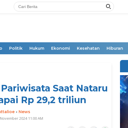
o
Politik
Hukum
Ekonomi
Kesehatan
Hiburan
Pariwisata Saat Nataru
pai Rp 29,2 triliun
ttalioe
-
News
6 November 2024 11:00 AM