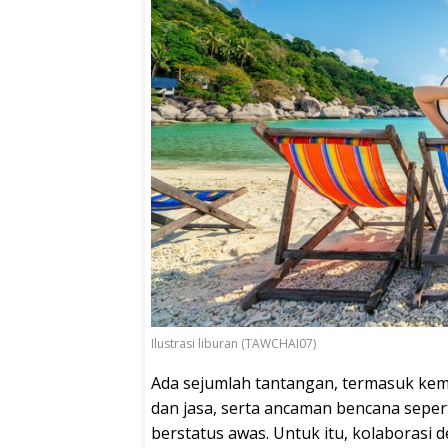
Ilustrasi liburan (TAWCHAI07)
Ada sejumlah tantangan, termasuk kem
dan jasa, serta ancaman bencana seper
berstatus awas. Untuk itu, kolaborasi 