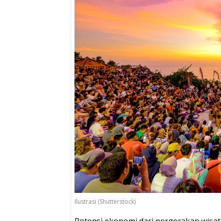
Ilustrasi (Shutterstock)
Potensi ekonomi dari pergerakan wisata