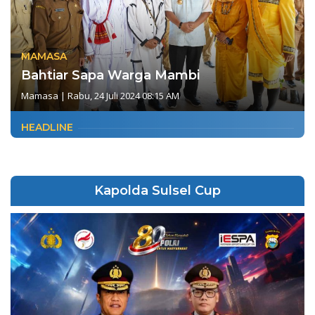
MAMASA
Bahtiar Sapa Warga Mambi
Mamasa
|
Rabu, 24 Juli 2024 08:15 AM
HEADLINE
Kapolda Sulsel Cup