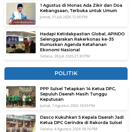
1 Agustus di Monas Ada Zikir dan Doa
Kebangsaan, Terbuka untuk Umum
Jumat, 31 Juli 2026 12:00 PM
Hadapi Ketidakpastian Global, APINDO
Selenggarakan Rakerkonas ke-35
Rumuskan Agenda Ketahanan
Ekonomi Nasional
Selasa, 28 Juli 2026 21:30 PM
POLITIK
PPP Sulsel Tetapkan 14 Ketua DPC,
Sepuluh Daerah Masih Tunggu
Keputusan
Jumat, 7 Agustus 2026 19:59 PM
Dasco Kukuhkan 5 Kepala Daerah Jadi
Ketua DPC Gerindra di Rakorda Sulsel
Selasa, 4 Agustus 2026 18:16 PM