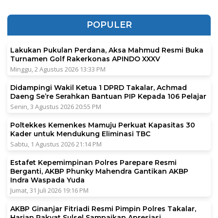
POPULER
Lakukan Pukulan Perdana, Aksa Mahmud Resmi Buka
Turnamen Golf Rakerkonas APINDO XXXV
Minggu, 2 Agustus 2026 13:33 PM
Didampingi Wakil Ketua 1 DPRD Takalar, Achmad
Daeng Se’re Serahkan Bantuan PIP Kepada 106 Pelajar
Senin, 3 Agustus 2026 20:55 PM
Poltekkes Kemenkes Mamuju Perkuat Kapasitas 30
Kader untuk Mendukung Eliminasi TBC
Sabtu, 1 Agustus 2026 21:14 PM
Estafet Kepemimpinan Polres Parepare Resmi
Berganti, AKBP Phunky Mahendra Gantikan AKBP
Indra Waspada Yuda
Jumat, 31 Juli 2026 19:16 PM
AKBP Ginanjar Fitriadi Resmi Pimpin Polres Takalar,
Harian Rakyat Sulsel Sampaikan Apresiasi