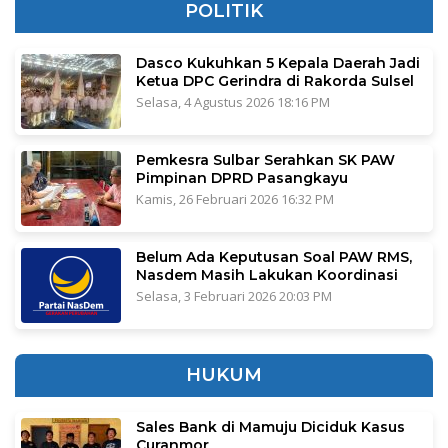
POLITIK
Dasco Kukuhkan 5 Kepala Daerah Jadi
Ketua DPC Gerindra di Rakorda Sulsel
Selasa, 4 Agustus 2026 18:16 PM
Pemkesra Sulbar Serahkan SK PAW
Pimpinan DPRD Pasangkayu
Kamis, 26 Februari 2026 16:32 PM
Belum Ada Keputusan Soal PAW RMS,
Nasdem Masih Lakukan Koordinasi
Selasa, 3 Februari 2026 20:03 PM
HUKUM
Sales Bank di Mamuju Diciduk Kasus
Curanmor