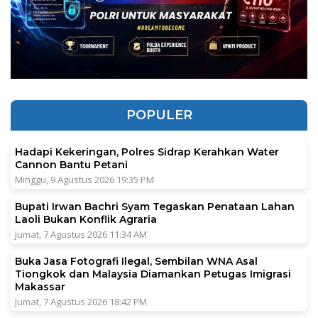
POPULER
Hadapi Kekeringan, Polres Sidrap Kerahkan Water
Cannon Bantu Petani
Minggu, 9 Agustus 2026 19:35 PM
Bupati Irwan Bachri Syam Tegaskan Penataan Lahan
Laoli Bukan Konflik Agraria
Jumat, 7 Agustus 2026 11:34 AM
Buka Jasa Fotografi Ilegal, Sembilan WNA Asal
Tiongkok dan Malaysia Diamankan Petugas Imigrasi
Makassar
Jumat, 7 Agustus 2026 18:42 PM