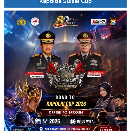
Kapolda Sulsel Cup