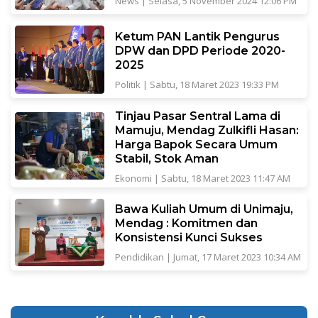
News
|
Selasa, 5 November 2024 12:06 PM
Ketum PAN Lantik Pengurus
DPW dan DPD Periode 2020-
2025
Politik
|
Sabtu, 18 Maret 2023 19:33 PM
Tinjau Pasar Sentral Lama di
Mamuju, Mendag Zulkifli Hasan:
Harga Bapok Secara Umum
Stabil, Stok Aman
Ekonomi
|
Sabtu, 18 Maret 2023 11:47 AM
Bawa Kuliah Umum di Unimaju,
Mendag : Komitmen dan
Konsistensi Kunci Sukses
Pendidikan
|
Jumat, 17 Maret 2023 10:34 AM