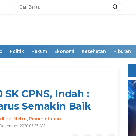
o
Politik
Hukum
Ekonomi
Kesehatan
Hiburan
0 SK CPNS, Indah :
arus Semakin Baik
dline
,
Metro
,
Pemerintahan
 Desember 2020 03:35 AM