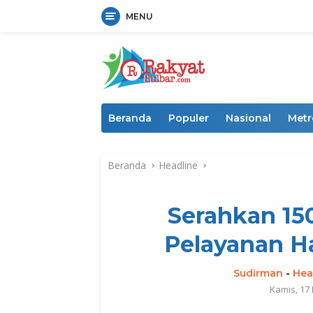
MENU
Langsung
ke
konten
Beranda
Populer
Nasional
Metr
Beranda
Headline
Serahkan 15
Pelayanan H
Sudirman
-
Hea
Kamis, 17