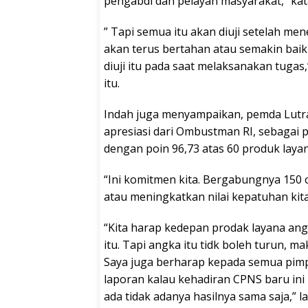
pengabdi dan pelayan masyarakat,” kat
” Tapi semua itu akan diuji setelah men
akan terus bertahan atau semakin baik
diuji itu pada saat melaksanakan tuga
itu.
Indah juga menyampaikan, pemda Lutra
apresiasi dari Ombustman RI, sebagai 
dengan poin 96,73 atas 60 produk laya
“Ini komitmen kita. Bergabungnya 150
atau meningkatkan nilai kepatuhan kita 
“Kita harap kedepan prodak layana ang
itu. Tapi angka itu tidk boleh turun, m
Saya juga berharap kepada semua pimpi
laporan kalau kehadiran CPNS baru ini 
ada tidak adanya hasilnya sama saja,” la