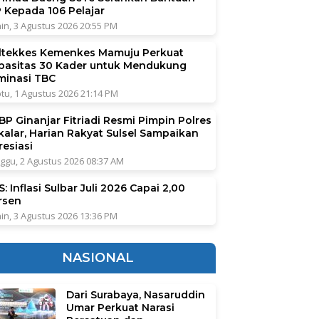
P Kepada 106 Pelajar
in, 3 Agustus 2026 20:55 PM
ltekkes Kemenkes Mamuju Perkuat
pasitas 30 Kader untuk Mendukung
iminasi TBC
tu, 1 Agustus 2026 21:14 PM
BP Ginanjar Fitriadi Resmi Pimpin Polres
kalar, Harian Rakyat Sulsel Sampaikan
resiasi
ggu, 2 Agustus 2026 08:37 AM
: Inflasi Sulbar Juli 2026 Capai 2,00
rsen
in, 3 Agustus 2026 13:36 PM
NASIONAL
Dari Surabaya, Nasaruddin
Umar Perkuat Narasi