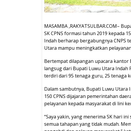
MASAMBA ,RAKYATSULBAR.COM– Bupati 
SK CPNS formasi tahun 2019 kepada 150
Indah berharap bergabungnya CNPS te
Utara mampu meningkatkan pelayanan d
Bertempat dilapangan upacara kantor
langsug dari Bupati Luwu Utara Indah P
terdiri dari 95 tenaga guru, 25 tenaga 
Dalam sambutnya, Bupati Luwu Utara I
150 CPNS dijajaran pemerintahan dae
pelayanan kepada masyarakat di lini ke
“Saya yakin, yang menerima SK hari ini
semua tahapan yang tidak mudah. Memi