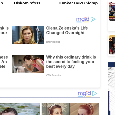
an
Diskominfoss
Kunker DPRD Sidrap
Sulbar Sabet
Penghargaan
Nasional