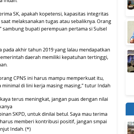
a Indah.
erima SK, apakah kopetensi, kapasitas integritas
 saat melaksanakan tugas atau sebaliknya. Orang
s,” sambung bupati perempuan pertama si Sulsel
 pada akhir tahun 2019 yang lalau mendapatkan
pemerintah daerah memiliki kepatuhan tertinggi,
nan.
 orang CPNS ini harus mampu memperkuat itu,
minimal di lini kerja masing masing,” tutur Indah
kaya terus meningkat, jangan puas dengan nilai
akanya
nan SKPD, untuk dinilai betul. Saya mau terima
harus memberi kontribusi positif, jangan smpai
njut Indah. (*)