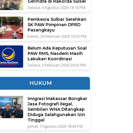
Gerindra di Rakorda Sulsel
Selasa, 4 Agustus 2026 18:16 PM
Pemkesra Sulbar Serahkan
SK PAW Pimpinan DPRD
Pasangkayu
Kamis, 26 Februari 2026 16:32 PM
Belum Ada Keputusan Soal
PAW RMS, Nasdem Masih
Lakukan Koordinasi
Selasa, 3 Februari 2026 20:03 PM
HUKUM
Imigrasi Makassar Bongkar
Jasa Fotografi Ilegal,
Sembilan WNA Ditangkap
Diduga Salahgunakan Izin
Tinggal
Jumat, 7 Agustus 2026 18:45 PM