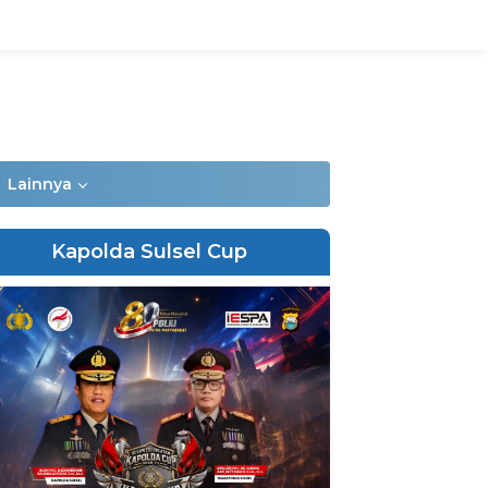
Lainnya
Kapolda Sulsel Cup