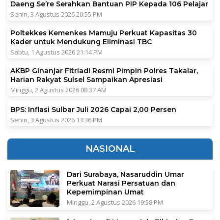
Daeng Se’re Serahkan Bantuan PIP Kepada 106 Pelajar
Senin, 3 Agustus 2026 20:55 PM
Poltekkes Kemenkes Mamuju Perkuat Kapasitas 30
Kader untuk Mendukung Eliminasi TBC
Sabtu, 1 Agustus 2026 21:14 PM
AKBP Ginanjar Fitriadi Resmi Pimpin Polres Takalar,
Harian Rakyat Sulsel Sampaikan Apresiasi
Minggu, 2 Agustus 2026 08:37 AM
BPS: Inflasi Sulbar Juli 2026 Capai 2,00 Persen
Senin, 3 Agustus 2026 13:36 PM
NASIONAL
Dari Surabaya, Nasaruddin Umar
Perkuat Narasi Persatuan dan
Kepemimpinan Umat
Minggu, 2 Agustus 2026 19:58 PM