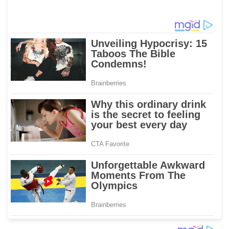
Nasional