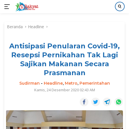
Langsung
ke
Beranda
Headline
konten
Antisipasi Penularan Covid-19,
Resepsi Pernikahan Tak Lagi
Sajikan Makanan Secara
Prasmanan
Sudirman
-
Headline
,
Metro
,
Pemerintahan
Kamis, 24 Desember 2020 02:43 AM