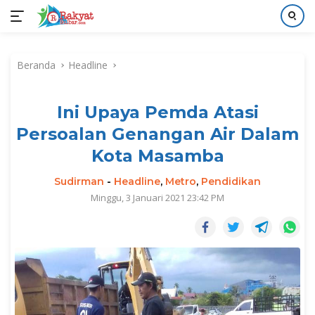
Langsung
ke
Beranda
Headline
konten
Ini Upaya Pemda Atasi
Persoalan Genangan Air Dalam
Kota Masamba
Sudirman
-
Headline
,
Metro
,
Pendidikan
Minggu, 3 Januari 2021 23:42 PM