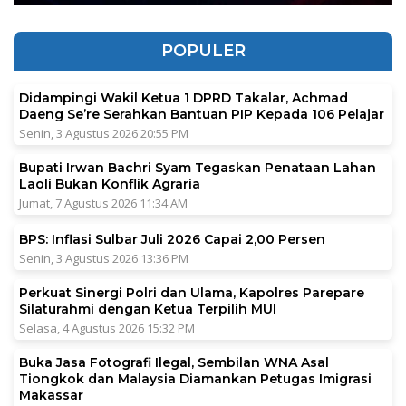
POPULER
Didampingi Wakil Ketua 1 DPRD Takalar, Achmad
Daeng Se’re Serahkan Bantuan PIP Kepada 106 Pelajar
Senin, 3 Agustus 2026 20:55 PM
Bupati Irwan Bachri Syam Tegaskan Penataan Lahan
Laoli Bukan Konflik Agraria
Jumat, 7 Agustus 2026 11:34 AM
BPS: Inflasi Sulbar Juli 2026 Capai 2,00 Persen
Senin, 3 Agustus 2026 13:36 PM
Perkuat Sinergi Polri dan Ulama, Kapolres Parepare
Silaturahmi dengan Ketua Terpilih MUI
Selasa, 4 Agustus 2026 15:32 PM
Buka Jasa Fotografi Ilegal, Sembilan WNA Asal
Tiongkok dan Malaysia Diamankan Petugas Imigrasi
Makassar