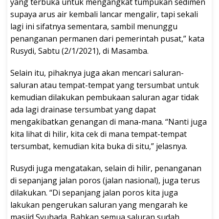
yang terbuka untuk mengangkat tumpukan sedimen
supaya arus air kembali lancar mengalir, tapi sekali
lagi ini sifatnya sementara, sambil menunggu
penanganan permanen dari pemerintah pusat,” kata
Rusydi, Sabtu (2/1/2021), di Masamba.
Selain itu, pihaknya juga akan mencari saluran-
saluran atau tempat-tempat yang tersumbat untuk
kemudian dilakukan pembukaan saluran agar tidak
ada lagi drainase tersumbat yang dapat
mengakibatkan genangan di mana-mana. “Nanti juga
kita lihat di hilir, kita cek di mana tempat-tempat
tersumbat, kemudian kita buka di situ,” jelasnya.
Rusydi juga mengatakan, selain di hilir, penanganan
di sepanjang jalan poros (jalan nasional), juga terus
dilakukan. “Di sepanjang jalan poros kita juga
lakukan pengerukan saluran yang mengarah ke
masjid Syuhada. Bahkan semua saluran sudah