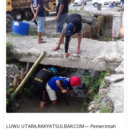
LUWU UTARA,RAKYATSULBAR.COM— Pemerintah