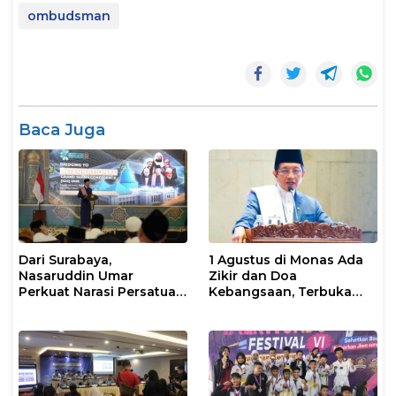
ombudsman
Baca Juga
Dari Surabaya,
1 Agustus di Monas Ada
Nasaruddin Umar
Zikir dan Doa
Perkuat Narasi Persatuan
Kebangsaan, Terbuka
dan Kepemimpinan Umat
untuk Umum