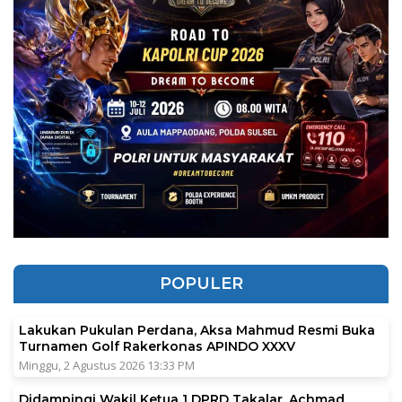
POPULER
Lakukan Pukulan Perdana, Aksa Mahmud Resmi Buka
Turnamen Golf Rakerkonas APINDO XXXV
Minggu, 2 Agustus 2026 13:33 PM
Didampingi Wakil Ketua 1 DPRD Takalar, Achmad