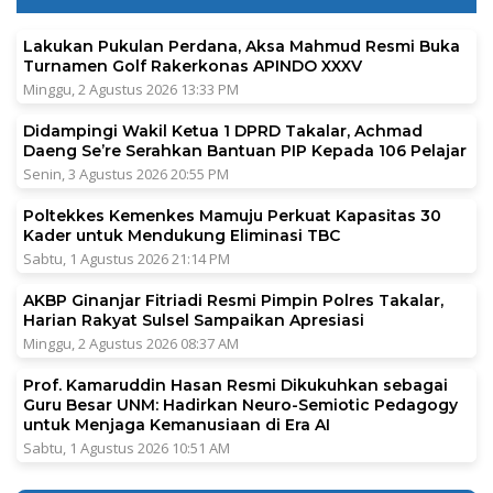
Lakukan Pukulan Perdana, Aksa Mahmud Resmi Buka
Turnamen Golf Rakerkonas APINDO XXXV
Minggu, 2 Agustus 2026 13:33 PM
Didampingi Wakil Ketua 1 DPRD Takalar, Achmad
Daeng Se’re Serahkan Bantuan PIP Kepada 106 Pelajar
Senin, 3 Agustus 2026 20:55 PM
Poltekkes Kemenkes Mamuju Perkuat Kapasitas 30
Kader untuk Mendukung Eliminasi TBC
Sabtu, 1 Agustus 2026 21:14 PM
AKBP Ginanjar Fitriadi Resmi Pimpin Polres Takalar,
Harian Rakyat Sulsel Sampaikan Apresiasi
Minggu, 2 Agustus 2026 08:37 AM
Prof. Kamaruddin Hasan Resmi Dikukuhkan sebagai
Guru Besar UNM: Hadirkan Neuro-Semiotic Pedagogy
untuk Menjaga Kemanusiaan di Era AI
Sabtu, 1 Agustus 2026 10:51 AM