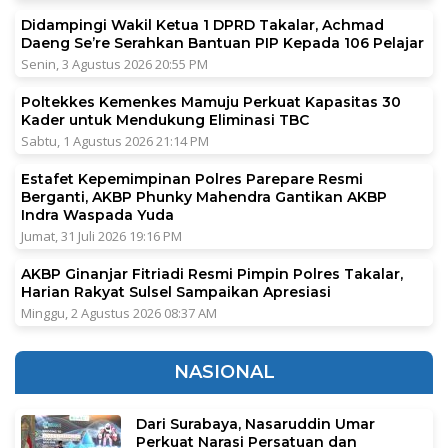
Didampingi Wakil Ketua 1 DPRD Takalar, Achmad
Daeng Se’re Serahkan Bantuan PIP Kepada 106 Pelajar
Senin, 3 Agustus 2026 20:55 PM
Poltekkes Kemenkes Mamuju Perkuat Kapasitas 30
Kader untuk Mendukung Eliminasi TBC
Sabtu, 1 Agustus 2026 21:14 PM
Estafet Kepemimpinan Polres Parepare Resmi
Berganti, AKBP Phunky Mahendra Gantikan AKBP
Indra Waspada Yuda
Jumat, 31 Juli 2026 19:16 PM
AKBP Ginanjar Fitriadi Resmi Pimpin Polres Takalar,
Harian Rakyat Sulsel Sampaikan Apresiasi
Minggu, 2 Agustus 2026 08:37 AM
NASIONAL
Dari Surabaya, Nasaruddin Umar
Perkuat Narasi Persatuan dan