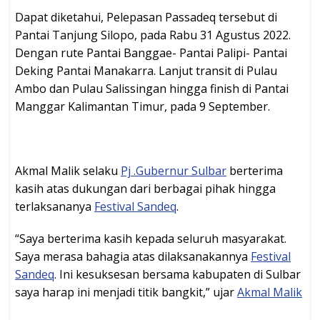
Dapat diketahui, Pelepasan Passadeq tersebut di
Pantai Tanjung Silopo, pada Rabu 31 Agustus 2022.
Dengan rute Pantai Banggae- Pantai Palipi- Pantai
Deking Pantai Manakarra. Lanjut transit di Pulau
Ambo dan Pulau Salissingan hingga finish di Pantai
Manggar Kalimantan Timur, pada 9 September.
Akmal Malik selaku
Pj .Gubernur Sulbar
berterima
kasih atas dukungan dari berbagai pihak hingga
terlaksananya
Festival Sandeq
.
“Saya berterima kasih kepada seluruh masyarakat.
Saya merasa bahagia atas dilaksanakannya
Festival
Sandeq
. Ini kesuksesan bersama kabupaten di Sulbar
saya harap ini menjadi titik bangkit,” ujar
Akmal Malik