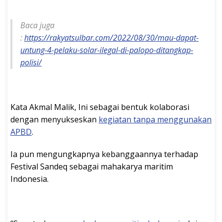
Baca juga
:
https://rakyatsulbar.com/2022/08/30/mau-dapat-
untung-4-pelaku-solar-ilegal-di-palopo-ditangkap-
polisi/
Kata Akmal Malik, Ini sebagai bentuk kolaborasi
dengan menyukseskan
kegiatan tanpa menggunakan
APBD
.
Ia pun mengungkapnya kebanggaannya terhadap
Festival Sandeq sebagai mahakarya maritim
Indonesia.