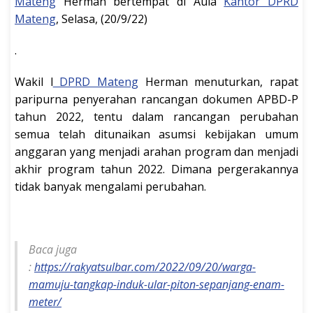
Mateng
Herman bertempat di Aula
Kantor DPRD
Mateng
, Selasa, (20/9/22)
.
Wakil l
DPRD Mateng
Herman menuturkan, rapat
paripurna penyerahan rancangan dokumen APBD-P
tahun 2022, tentu dalam rancangan perubahan
semua telah ditunaikan asumsi kebijakan umum
anggaran yang menjadi arahan program dan menjadi
akhir program tahun 2022. Dimana pergerakannya
tidak banyak mengalami perubahan.
Baca juga
:
https://rakyatsulbar.com/2022/09/20/warga-
mamuju-tangkap-induk-ular-piton-sepanjang-enam-
meter/