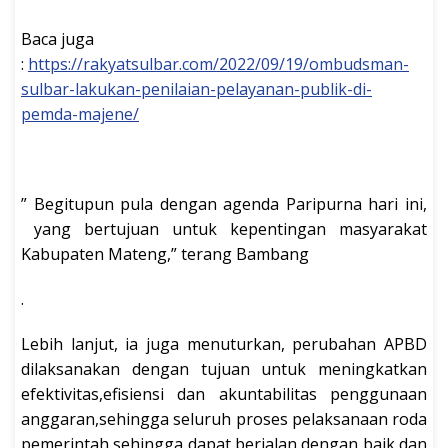
Baca juga
:
https://rakyatsulbar.com/2022/09/19/ombudsman-
sulbar-lakukan-penilaian-pelayanan-publik-di-
pemda-majene/
” Begitupun pula dengan agenda Paripurna hari ini,
yang bertujuan untuk kepentingan masyarakat
Kabupaten Mateng,” terang Bambang
.
Lebih lanjut, ia juga menuturkan, perubahan APBD
dilaksanakan dengan tujuan untuk meningkatkan
efektivitas,efisiensi dan akuntabilitas penggunaan
anggaran,sehingga seluruh proses pelaksanaan roda
pemerintah sehingga dapat berjalan dengan baik dan