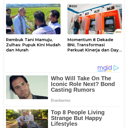
Ajang International
STEAM Olympiad 2026 di
Roma
Rembuk Tani Mamuju,
Momentum 8 Dekade
Zulhas: Pupuk Kini Mudah
BNI, Transformasi
dan Murah
Perkuat Kinerja dan Daya
Saing