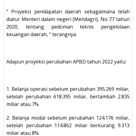
” Proyeksi pendapatan daerah sebagaimana telah
diatur Menteri dalam negeri (Mendagri), No 77 tahun
2020, tentang pedoman teknis pengelolaan
keuangan daerah, ” terangnya.
Adapun proyeksi perubahan APBD tahun 2022 yaitu:
1. Belanja operasi sebelum perubahan 395.269 miliar,
setelah perubahan 618.395 miliar, bertambah 2.835
miliar atau 7%.
2. Belanja modal sebelum perubahan 124.176 miliar,
setelah perubahan 114.862 miliar berkurang 9.313
miliar atau 8%.