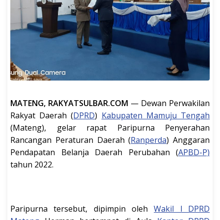
MATENG, RAKYATSULBAR.COM
— Dewan Perwakilan
Rakyat Daerah (
DPRD
)
Kabupaten Mamuju Tengah
(Mateng), gelar rapat Paripurna Penyerahan
Rancangan Peraturan Daerah (
Ranperda
) Anggaran
Pendapatan Belanja Daerah Perubahan (
APBD-P)
tahun 2022.
Paripurna tersebut, dipimpin oleh
Wakil l DPRD