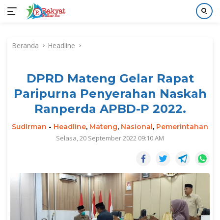
Langsung
ke
Beranda
Headline
konten
DPRD Mateng Gelar Rapat
Paripurna Penyerahan Naskah
Ranperda APBD-P 2022.
Sudirman
-
Headline
,
Mateng
,
Nasional
,
Pemerintahan
Selasa, 20 September 2022 09:10 AM