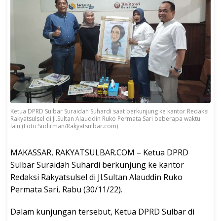
Ketua DPRD Sulbar Suraidah Suhardi saat berkunjung ke kantor Redaksi
Rakyatsulsel di Jl.Sultan Alauddin Ruko Permata Sari beberapa waktu
lalu (Foto Sudirman/Rakyatsulbar.com)
MAKASSAR, RAKYATSULBAR.COM – Ketua DPRD
Sulbar Suraidah Suhardi berkunjung ke kantor
Redaksi Rakyatsulsel di Jl.Sultan Alauddin Ruko
Permata Sari, Rabu (30/11/22).
Dalam kunjungan tersebut, Ketua DPRD Sulbar di