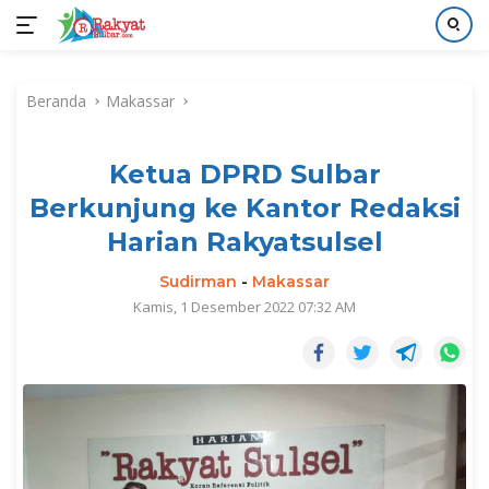
Langsung
ke
Beranda
Makassar
konten
Ketua DPRD Sulbar
Berkunjung ke Kantor Redaksi
Harian Rakyatsulsel
Sudirman
-
Makassar
Kamis, 1 Desember 2022 07:32 AM