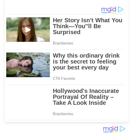
Kenaikan Yesus Kristus
dan Long Weekend