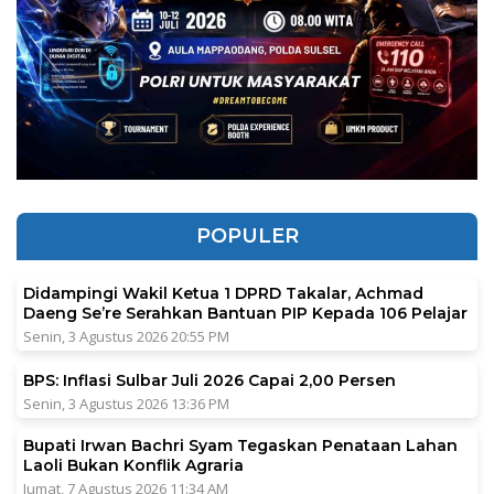
POPULER
Didampingi Wakil Ketua 1 DPRD Takalar, Achmad
Daeng Se’re Serahkan Bantuan PIP Kepada 106 Pelajar
Senin, 3 Agustus 2026 20:55 PM
BPS: Inflasi Sulbar Juli 2026 Capai 2,00 Persen
Senin, 3 Agustus 2026 13:36 PM
Bupati Irwan Bachri Syam Tegaskan Penataan Lahan
Laoli Bukan Konflik Agraria
Jumat, 7 Agustus 2026 11:34 AM