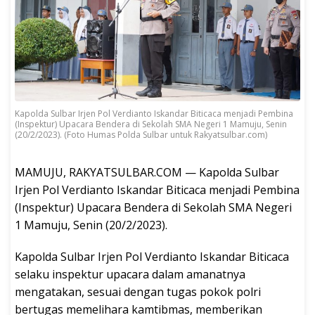
Kapolda Sulbar Irjen Pol Verdianto Iskandar Biticaca menjadi Pembina
(Inspektur) Upacara Bendera di Sekolah SMA Negeri 1 Mamuju, Senin
(20/2/2023). (Foto Humas Polda Sulbar untuk Rakyatsulbar.com)
MAMUJU, RAKYATSULBAR.COM — Kapolda Sulbar
Irjen Pol Verdianto Iskandar Biticaca menjadi Pembina
(Inspektur) Upacara Bendera di Sekolah SMA Negeri
1 Mamuju, Senin (20/2/2023).
Kapolda Sulbar Irjen Pol Verdianto Iskandar Biticaca
selaku inspektur upacara dalam amanatnya
mengatakan, sesuai dengan tugas pokok polri
bertugas memelihara kamtibmas, memberikan