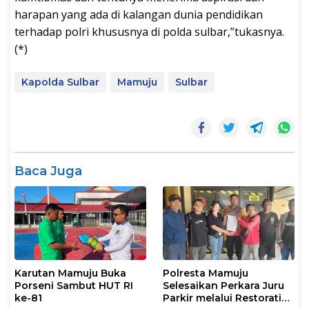
harapan yang ada di kalangan dunia pendidikan
terhadap polri khususnya di polda sulbar,”tukasnya.
(*)
Kapolda Sulbar
Mamuju
Sulbar
Baca Juga
Karutan Mamuju Buka
Polresta Mamuju
Porseni Sambut HUT RI
Selesaikan Perkara Juru
ke-81
Parkir melalui Restorative