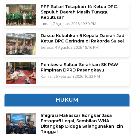
PPP Sulsel Tetapkan 14 Ketua DPC,
Sepuluh Daerah Masih Tunggu
Keputusan
Jumat, 7 Agustus 2026 19:59 PM
Dasco Kukuhkan 5 Kepala Daerah Jadi
Ketua DPC Gerindra di Rakorda Sulsel
Selasa, 4 Agustus 2026 18:16 PM
Pemkesra Sulbar Serahkan SK PAW
Pimpinan DPRD Pasangkayu
Kamis, 26 Februari 2026 16:32 PM
HUKUM
Imigrasi Makassar Bongkar Jasa
Fotografi Ilegal, Sembilan WNA
Ditangkap Diduga Salahgunakan Izin
Tinggal