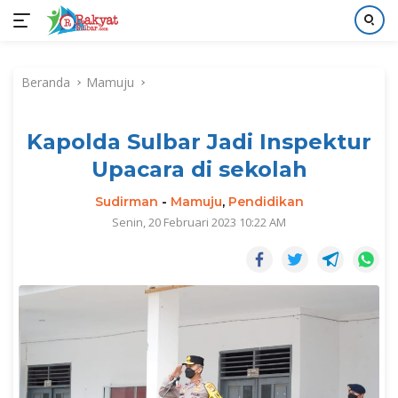
Langsung
ke
Beranda
Mamuju
konten
Kapolda Sulbar Jadi Inspektur
Upacara di sekolah
Sudirman
-
Mamuju
,
Pendidikan
Senin, 20 Februari 2023 10:22 AM