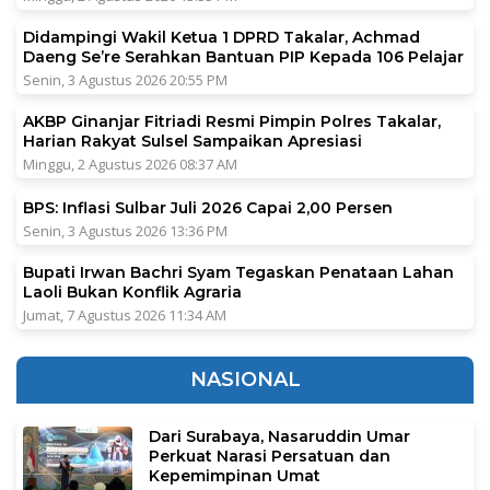
Didampingi Wakil Ketua 1 DPRD Takalar, Achmad
Daeng Se’re Serahkan Bantuan PIP Kepada 106 Pelajar
Senin, 3 Agustus 2026 20:55 PM
AKBP Ginanjar Fitriadi Resmi Pimpin Polres Takalar,
Harian Rakyat Sulsel Sampaikan Apresiasi
Minggu, 2 Agustus 2026 08:37 AM
BPS: Inflasi Sulbar Juli 2026 Capai 2,00 Persen
Senin, 3 Agustus 2026 13:36 PM
Bupati Irwan Bachri Syam Tegaskan Penataan Lahan
Laoli Bukan Konflik Agraria
Jumat, 7 Agustus 2026 11:34 AM
NASIONAL
Dari Surabaya, Nasaruddin Umar
Perkuat Narasi Persatuan dan
Kepemimpinan Umat