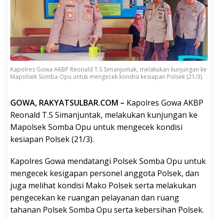
Kapolres Gowa AKBP Reonald T.S Simanjuntak, melakukan kunjungan ke
Mapolsek Somba Opu untuk mengecek kondisi kesiapan Polsek (21/3).
GOWA, RAKYATSULBAR.COM –
Kapolres Gowa AKBP
Reonald T.S Simanjuntak, melakukan kunjungan ke
Mapolsek Somba Opu untuk mengecek kondisi
kesiapan Polsek (21/3).
Kapolres Gowa mendatangi Polsek Somba Opu untuk
mengecek kesigapan personel anggota Polsek, dan
juga melihat kondisi Mako Polsek serta melakukan
pengecekan ke ruangan pelayanan dan ruang
tahanan Polsek Somba Opu serta kebersihan Polsek.