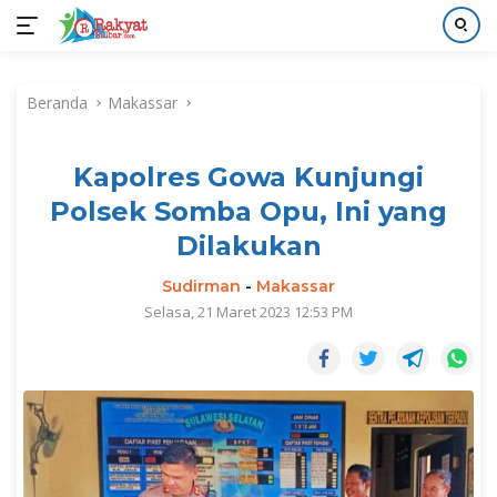
Langsung
ke
Beranda
Makassar
konten
Kapolres Gowa Kunjungi
Polsek Somba Opu, Ini yang
Dilakukan
Sudirman
-
Makassar
Selasa, 21 Maret 2023 12:53 PM