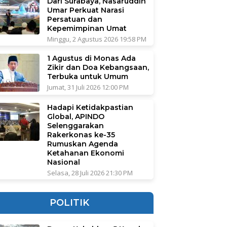
Dari Surabaya, Nasaruddin
Umar Perkuat Narasi
Persatuan dan
Kepemimpinan Umat
Minggu, 2 Agustus 2026 19:58 PM
1 Agustus di Monas Ada
Zikir dan Doa Kebangsaan,
Terbuka untuk Umum
Jumat, 31 Juli 2026 12:00 PM
Hadapi Ketidakpastian
Global, APINDO
Selenggarakan
Rakerkonas ke-35
Rumuskan Agenda
Ketahanan Ekonomi
Nasional
Selasa, 28 Juli 2026 21:30 PM
POLITIK