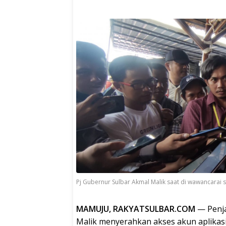
Pj Gubernur Sulbar Akmal Malik saat di wawancarai
MAMUJU, RAKYATSULBAR.COM
— Penja
Malik menyerahkan akses akun aplikasi