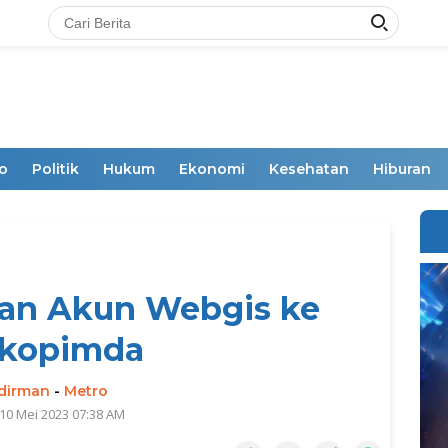
o
Politik
Hukum
Ekonomi
Kesehatan
Hiburan
an Akun Webgis ke
rkopimda
dirman
-
Metro
10 Mei 2023 07:38 AM