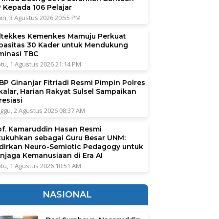
P Kepada 106 Pelajar
in, 3 Agustus 2026 20:55 PM
ltekkes Kemenkes Mamuju Perkuat
pasitas 30 Kader untuk Mendukung
iminasi TBC
tu, 1 Agustus 2026 21:14 PM
BP Ginanjar Fitriadi Resmi Pimpin Polres
kalar, Harian Rakyat Sulsel Sampaikan
resiasi
ggu, 2 Agustus 2026 08:37 AM
of. Kamaruddin Hasan Resmi
kukuhkan sebagai Guru Besar UNM:
dirkan Neuro-Semiotic Pedagogy untuk
njaga Kemanusiaan di Era AI
tu, 1 Agustus 2026 10:51 AM
NASIONAL