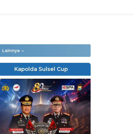
Lainnya
Kapolda Sulsel Cup