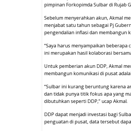
pimpinan Forkopimda Sulbar di Rujab G
Sebelum menyerahkan akun, Akmal mem
menjabat satu tahun sebagai Pj Guber
pengendalian inflasi dan membangun k
“Saya harus menyampaikan beberapa cap
ini merupakan hasil kolaborasi bersam
Untuk pemberian akun DDP, Akmal men
membangun komunikasi di pusat adalah 
“Sulbar ini kurang beruntung karena an
dan tidak punya titik fokus apa yang 
dibutuhkan seperti DDP,” ucap Akmal.
DDP dapat menjadi investasi bagi Sul
penguatan di pusat, data tersebut dapa