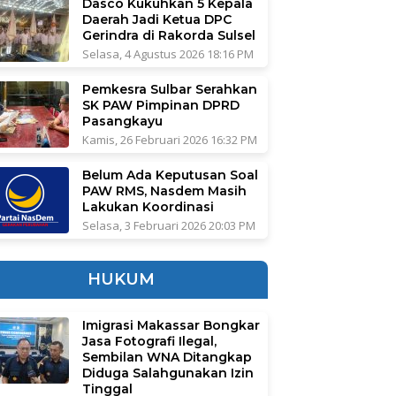
Dasco Kukuhkan 5 Kepala
Daerah Jadi Ketua DPC
Gerindra di Rakorda Sulsel
Selasa, 4 Agustus 2026 18:16 PM
Pemkesra Sulbar Serahkan
SK PAW Pimpinan DPRD
Pasangkayu
Kamis, 26 Februari 2026 16:32 PM
Belum Ada Keputusan Soal
PAW RMS, Nasdem Masih
Lakukan Koordinasi
Selasa, 3 Februari 2026 20:03 PM
HUKUM
Imigrasi Makassar Bongkar
Jasa Fotografi Ilegal,
Sembilan WNA Ditangkap
Diduga Salahgunakan Izin
Tinggal