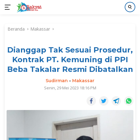
Langsung
ke
Beranda
Makassar
konten
Dianggap Tak Sesuai Prosedur,
Kontrak PT. Kemuning di PPI
Beba Takalar Resmi Dibatalkan
Sudirman
-
Makassar
Senin, 29 Mei 2023 18:16 PM