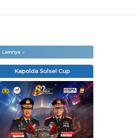
Lainnya
Kapolda Sulsel Cup