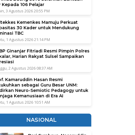
P Kepada 106 Pelajar
in, 3 Agustus 2026 20:55 PM
ltekkes Kemenkes Mamuju Perkuat
pasitas 30 Kader untuk Mendukung
iminasi TBC
tu, 1 Agustus 2026 21:14 PM
BP Ginanjar Fitriadi Resmi Pimpin Polres
kalar, Harian Rakyat Sulsel Sampaikan
resiasi
ggu, 2 Agustus 2026 08:37 AM
of. Kamaruddin Hasan Resmi
kukuhkan sebagai Guru Besar UNM:
dirkan Neuro-Semiotic Pedagogy untuk
njaga Kemanusiaan di Era AI
tu, 1 Agustus 2026 10:51 AM
NASIONAL