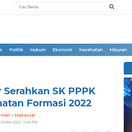
o
Politik
Hukum
Ekonomi
Kesehatan
Hiburan
r Serahkan SK PPPK
atan Formasi 2022
irman
-
Makassar
 29 Mei 2023 13:43 PM