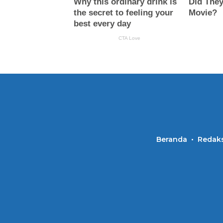
Beranda
Redaks