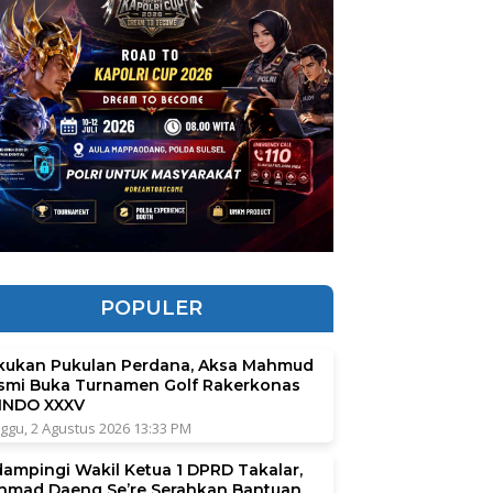
POPULER
kukan Pukulan Perdana, Aksa Mahmud
smi Buka Turnamen Golf Rakerkonas
INDO XXXV
ggu, 2 Agustus 2026 13:33 PM
dampingi Wakil Ketua 1 DPRD Takalar,
hmad Daeng Se’re Serahkan Bantuan