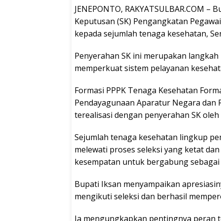
JENEPONTO, RAKYATSULBAR.COM – Bupa
Keputusan (SK) Pengangkatan Pegawai 
kepada sejumlah tenaga kesehatan, Seni
Penyerahan SK ini merupakan langkah
memperkuat sistem pelayanan kesehat
Formasi PPPK Tenaga Kesehatan Formas
Pendayagunaan Aparatur Negara dan R
terealisasi dengan penyerahan SK oleh 
Sejumlah tenaga kesehatan lingkup pe
melewati proses seleksi yang ketat da
kesempatan untuk bergabung sebagai
Bupati Iksan menyampaikan apresiasin
mengikuti seleksi dan berhasil memp
Ia mengungkapkan pentingnya peran 