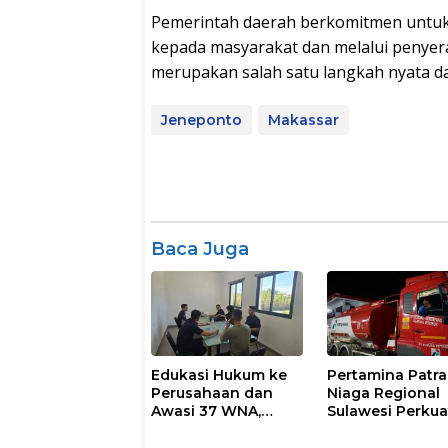
Pemerintah daerah berkomitmen untuk
kepada masyarakat dan melalui penyer
merupakan salah satu langkah nyata d
Jeneponto
Makassar
Baca Juga
Edukasi Hukum ke
Pertamina Patra
Perusahaan dan
Niaga Regional
Awasi 37 WNA,
Sulawesi Perkua
Imigrasi Makassar
Pasokan Biosol
Gelar Operasi
dan Pengaturan