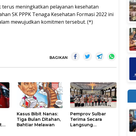
 terus meningkatkan pelayanan kesehatan
ahan SK PPPK Tenaga Kesehatan Formasi 2022 ini
alam mewujudkan komitmen tersebut. (*)
BAGIKAN
Kasus Bibit Nanas:
Pemprov Sulbar
Tiga Bulan Ditahan,
Terima Secara
t
Bahtiar Melawan
Langsung
ar
Kedatangan
Rombongan