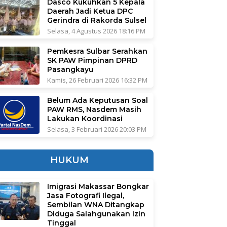
Dasco Kukuhkan 5 Kepala
Daerah Jadi Ketua DPC
Gerindra di Rakorda Sulsel
Selasa, 4 Agustus 2026 18:16 PM
Pemkesra Sulbar Serahkan
SK PAW Pimpinan DPRD
Pasangkayu
Kamis, 26 Februari 2026 16:32 PM
Belum Ada Keputusan Soal
PAW RMS, Nasdem Masih
Lakukan Koordinasi
Selasa, 3 Februari 2026 20:03 PM
HUKUM
Imigrasi Makassar Bongkar
Jasa Fotografi Ilegal,
Sembilan WNA Ditangkap
Diduga Salahgunakan Izin
Tinggal