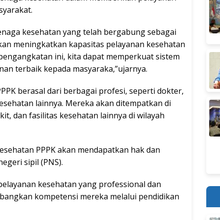
syarakat.
tenaga kesehatan yang telah bergabung sebagai
kan meningkatkan kapasitas pelayanan kesehatan
pengangkatan ini, kita dapat memperkuat sistem
nan terbaik kepada masyaraka,”ujarnya.
K berasal dari berbagai profesi, seperti dokter,
kesehatan lainnya. Mereka akan ditempatkan di
, dan fasilitas kesehatan lainnya di wilayah
kesehatan PPPK akan mendapatkan hak dan
geri sipil (PNS).
elayanan kesehatan yang professional dan
embangkan kompetensi mereka melalui pendidikan