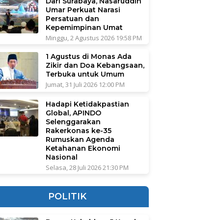
Dari Surabaya, Nasaruddin
Umar Perkuat Narasi
Persatuan dan
Kepemimpinan Umat
Minggu, 2 Agustus 2026 19:58 PM
1 Agustus di Monas Ada
Zikir dan Doa Kebangsaan,
Terbuka untuk Umum
Jumat, 31 Juli 2026 12:00 PM
Hadapi Ketidakpastian
Global, APINDO
Selenggarakan
Rakerkonas ke-35
Rumuskan Agenda
Ketahanan Ekonomi
Nasional
Selasa, 28 Juli 2026 21:30 PM
POLITIK