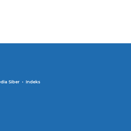
ia Siber
Indeks