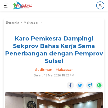
Langsung
ke
Beranda
Makassar
konten
Karo Pemkesra Dampingi
Sekprov Bahas Kerja Sama
Penerbangan dengan Pemprov
Sulsel
Sudirman
-
Makassar
Senin, 18 Mei 2026 18:52 PM