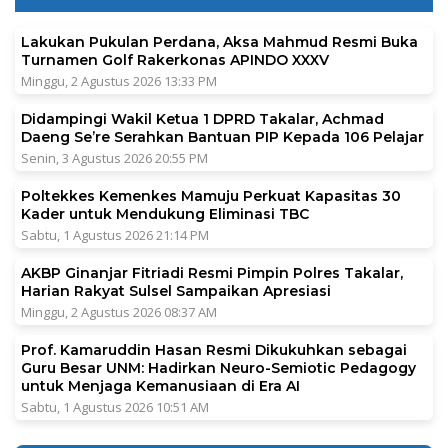
Lakukan Pukulan Perdana, Aksa Mahmud Resmi Buka
Turnamen Golf Rakerkonas APINDO XXXV
Minggu, 2 Agustus 2026 13:33 PM
Didampingi Wakil Ketua 1 DPRD Takalar, Achmad
Daeng Se’re Serahkan Bantuan PIP Kepada 106 Pelajar
Senin, 3 Agustus 2026 20:55 PM
Poltekkes Kemenkes Mamuju Perkuat Kapasitas 30
Kader untuk Mendukung Eliminasi TBC
Sabtu, 1 Agustus 2026 21:14 PM
AKBP Ginanjar Fitriadi Resmi Pimpin Polres Takalar,
Harian Rakyat Sulsel Sampaikan Apresiasi
Minggu, 2 Agustus 2026 08:37 AM
Prof. Kamaruddin Hasan Resmi Dikukuhkan sebagai
Guru Besar UNM: Hadirkan Neuro-Semiotic Pedagogy
untuk Menjaga Kemanusiaan di Era AI
Sabtu, 1 Agustus 2026 10:51 AM