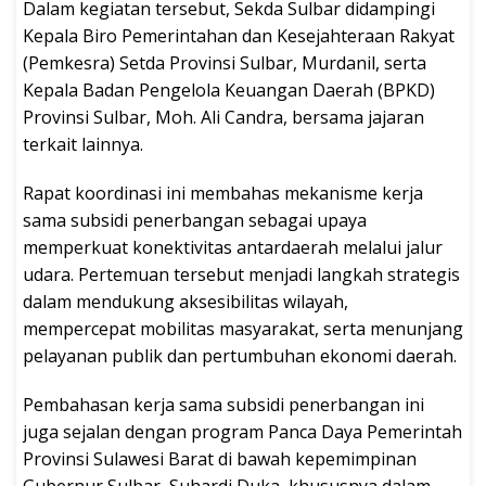
Dalam kegiatan tersebut, Sekda Sulbar didampingi
Kepala Biro Pemerintahan dan Kesejahteraan Rakyat
(Pemkesra) Setda Provinsi Sulbar, Murdanil, serta
Kepala Badan Pengelola Keuangan Daerah (BPKD)
Provinsi Sulbar, Moh. Ali Candra, bersama jajaran
terkait lainnya.
Rapat koordinasi ini membahas mekanisme kerja
sama subsidi penerbangan sebagai upaya
memperkuat konektivitas antardaerah melalui jalur
udara. Pertemuan tersebut menjadi langkah strategis
dalam mendukung aksesibilitas wilayah,
mempercepat mobilitas masyarakat, serta menunjang
pelayanan publik dan pertumbuhan ekonomi daerah.
Pembahasan kerja sama subsidi penerbangan ini
juga sejalan dengan program Panca Daya Pemerintah
Provinsi Sulawesi Barat di bawah kepemimpinan
Gubernur Sulbar, Suhardi Duka, khususnya dalam