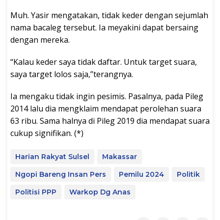
Muh. Yasir mengatakan, tidak keder dengan sejumlah
nama bacaleg tersebut. Ia meyakini dapat bersaing
dengan mereka.
“Kalau keder saya tidak daftar. Untuk target suara,
saya target lolos saja,”terangnya.
Ia mengaku tidak ingin pesimis. Pasalnya, pada Pileg
2014 lalu dia mengklaim mendapat perolehan suara
63 ribu. Sama halnya di Pileg 2019 dia mendapat suara
cukup signifikan. (*)
Harian Rakyat Sulsel
Makassar
Ngopi Bareng Insan Pers
Pemilu 2024
Politik
Politisi PPP
Warkop Dg Anas