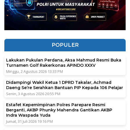
POPULER
Lakukan Pukulan Perdana, Aksa Mahmud Resmi Buka
Turnamen Golf Rakerkonas APINDO XXXV
Minggu, 2 Agustus 2026 13:33 PM
Didampingi Wakil Ketua 1 DPRD Takalar, Achmad
Daeng Se’re Serahkan Bantuan PIP Kepada 106 Pelajar
Senin, 3 Agustus 2026 20:55 PM
Estafet Kepemimpinan Polres Parepare Resmi
Berganti, AKBP Phunky Mahendra Gantikan AKBP
Indra Waspada Yuda
Jumat, 31 Juli 2026 19:16 PM