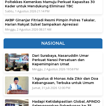
Poltekkes Kemenkes Mamuju Perkuat Kapasitas 30
Kader untuk Mendukung Eliminasi TBC
Sabtu, 1 Agustus 2026 21:14 PM
AKBP Ginanjar Fitriadi Resmi Pimpin Polres Takalar,
Harian Rakyat Sulsel Sampaikan Apresiasi
Minggu, 2 Agustus 2026 08:37 AM
NASIONAL
Dari Surabaya, Nasaruddin Umar
Perkuat Narasi Persatuan dan
Kepemimpinan Umat
Minggu, 2 Agustus 2026 19:58 PM
1 Agustus di Monas Ada Zikir dan Doa
Kebangsaan, Terbuka untuk Umum
Jumat, 31 Juli 2026 12:00 PM
Hadapi Ketidakpastian Global, APINDO
Selenggarakan Rakerkonas ke-35