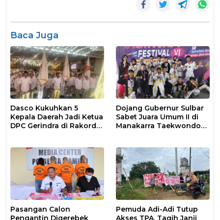
Baca Juga
Dasco Kukuhkan 5
Dojang Gubernur Sulbar
Kepala Daerah Jadi Ketua
Sabet Juara Umum II di
DPC Gerindra di Rakorda
Manakarra Taekwondo
Sulsel
Festival VI 2026
Pasangan Calon
Pemuda Adi-Adi Tutup
Pengantin Digerebek
Akses TPA, Tagih Janji