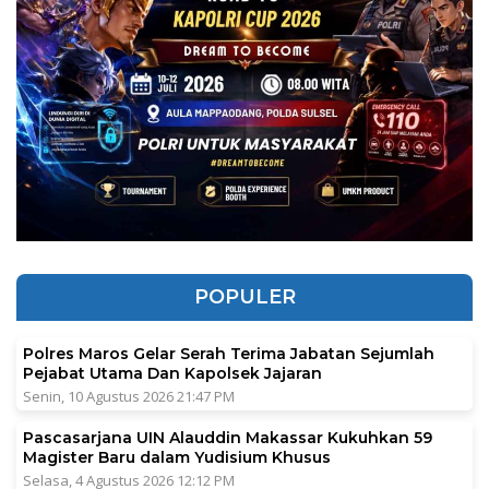
POPULER
Polres Maros Gelar Serah Terima Jabatan Sejumlah
Pejabat Utama Dan Kapolsek Jajaran
Senin, 10 Agustus 2026 21:47 PM
Pascasarjana UIN Alauddin Makassar Kukuhkan 59
Magister Baru dalam Yudisium Khusus
Selasa, 4 Agustus 2026 12:12 PM