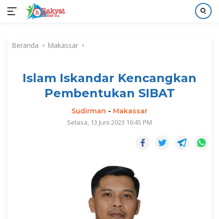
Langsung
ke
Beranda
Makassar
konten
Islam Iskandar Kencangkan
Pembentukan SIBAT
Sudirman
-
Makassar
Selasa, 13 Juni 2023 16:45 PM