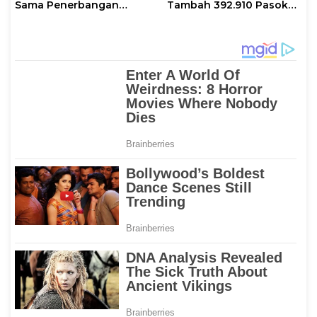
Sama Penerbangan
Tambah 392.910 Pasokan
dengan Pemprov Sulsel
LPG 3 Kg Selama Libur
Kenaikan Yesus Kristus
dan Long Weekend