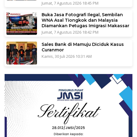
Jumat, 7 Agustus 2026 18:45 PM
Buka Jasa Fotografi Ilegal, Sembilan
WNA Asal Tiongkok dan Malaysia
Diamankan Petugas Imigrasi Makassar
Jumat, 7 Agustus 2026 18:42 PM
Sales Bank di Mamuju Diciduk Kasus
Curanmor
Kamis, 30 Juli 2026 10:31 AM