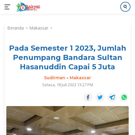
Langsung
ke
Beranda
Makassar
konten
Pada Semester 1 2023, Jumlah
Penumpang Bandara Sultan
Hasanuddin Capai 5 Juta
Sudirman
-
Makassar
Selasa, 18 Juli 2023 13:27 PM