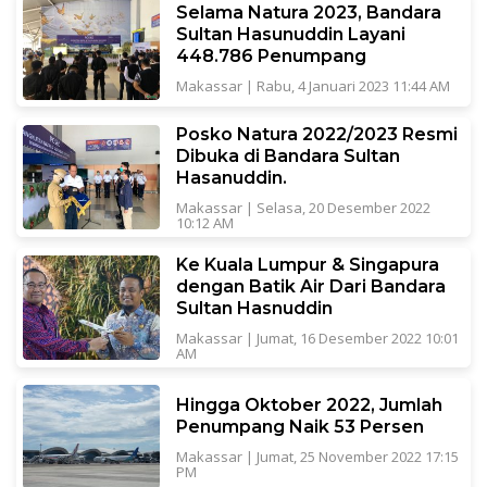
Selama Natura 2023, Bandara
Sultan Hasunuddin Layani
448.786 Penumpang
Makassar
|
Rabu, 4 Januari 2023 11:44 AM
Posko Natura 2022/2023 Resmi
Dibuka di Bandara Sultan
Hasanuddin.
Makassar
|
Selasa, 20 Desember 2022
10:12 AM
Ke Kuala Lumpur & Singapura
dengan Batik Air Dari Bandara
Sultan Hasnuddin
Makassar
|
Jumat, 16 Desember 2022 10:01
AM
Hingga Oktober 2022, Jumlah
Penumpang Naik 53 Persen
Makassar
|
Jumat, 25 November 2022 17:15
PM