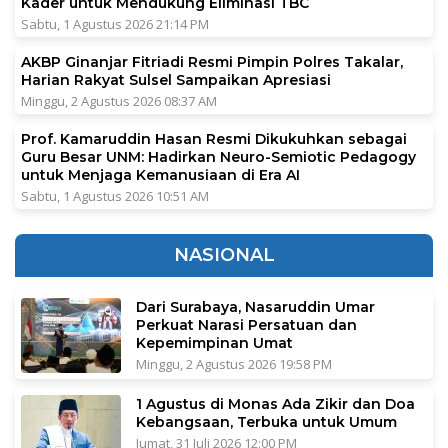
Kader untuk Mendukung Eliminasi TBC
Sabtu, 1 Agustus 2026 21:14 PM
AKBP Ginanjar Fitriadi Resmi Pimpin Polres Takalar,
Harian Rakyat Sulsel Sampaikan Apresiasi
Minggu, 2 Agustus 2026 08:37 AM
Prof. Kamaruddin Hasan Resmi Dikukuhkan sebagai
Guru Besar UNM: Hadirkan Neuro-Semiotic Pedagogy
untuk Menjaga Kemanusiaan di Era AI
Sabtu, 1 Agustus 2026 10:51 AM
NASIONAL
Dari Surabaya, Nasaruddin Umar
Perkuat Narasi Persatuan dan
Kepemimpinan Umat
Minggu, 2 Agustus 2026 19:58 PM
1 Agustus di Monas Ada Zikir dan Doa
Kebangsaan, Terbuka untuk Umum
Jumat, 31 Juli 2026 12:00 PM