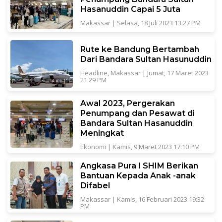
Hasanuddin Capai 5 Juta
Makassar
|
Selasa, 18 Juli 2023 13:27 PM
Rute ke Bandung Bertambah
Dari Bandara Sultan Hasunuddin
Headline
,
Makassar
|
Jumat, 17 Maret 2023
21:29 PM
Awal 2023, Pergerakan
Penumpang dan Pesawat di
Bandara Sultan Hasanuddin
Meningkat
Ekonomi
|
Kamis, 9 Maret 2023 17:10 PM
Angkasa Pura I SHIM Berikan
Bantuan Kepada Anak -anak
Difabel
Makassar
|
Kamis, 16 Februari 2023 19:32
PM