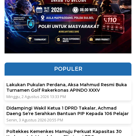
POPULER
Lakukan Pukulan Perdana, Aksa Mahmud Resmi Buka
Turnamen Golf Rakerkonas APINDO XXXV
Minggu, 2 Agustus 2026 13:33 PM
Didampingi Wakil Ketua 1 DPRD Takalar, Achmad
Daeng Se’re Serahkan Bantuan PIP Kepada 106 Pelajar
Senin, 3 Agustus 2026 20:55 PM
Poltekkes Kemenkes Mamuju Perkuat Kapasitas 30