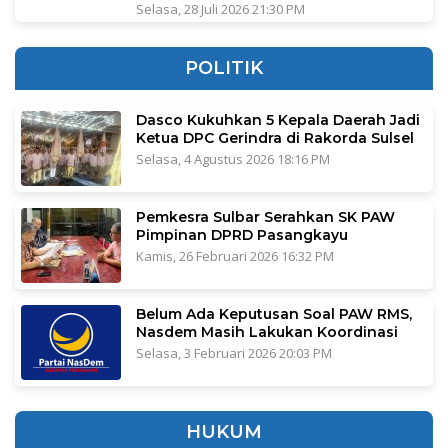
Selasa, 28 Juli 2026 21:30 PM
POLITIK
Dasco Kukuhkan 5 Kepala Daerah Jadi
Ketua DPC Gerindra di Rakorda Sulsel
Selasa, 4 Agustus 2026 18:16 PM
Pemkesra Sulbar Serahkan SK PAW
Pimpinan DPRD Pasangkayu
Kamis, 26 Februari 2026 16:32 PM
Belum Ada Keputusan Soal PAW RMS,
Nasdem Masih Lakukan Koordinasi
Selasa, 3 Februari 2026 20:03 PM
HUKUM