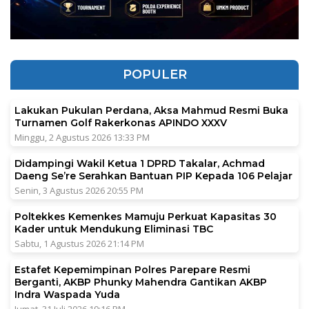
POPULER
Lakukan Pukulan Perdana, Aksa Mahmud Resmi Buka
Turnamen Golf Rakerkonas APINDO XXXV
Minggu, 2 Agustus 2026 13:33 PM
Didampingi Wakil Ketua 1 DPRD Takalar, Achmad
Daeng Se’re Serahkan Bantuan PIP Kepada 106 Pelajar
Senin, 3 Agustus 2026 20:55 PM
Poltekkes Kemenkes Mamuju Perkuat Kapasitas 30
Kader untuk Mendukung Eliminasi TBC
Sabtu, 1 Agustus 2026 21:14 PM
Estafet Kepemimpinan Polres Parepare Resmi
Berganti, AKBP Phunky Mahendra Gantikan AKBP
Indra Waspada Yuda