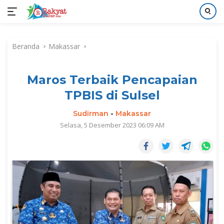
Langsung
ke
Beranda
Makassar
konten
Maros Terbaik Pencapaian
TPBIS di Sulsel
Sudirman
-
Makassar
Selasa, 5 Desember 2023 06:09 AM