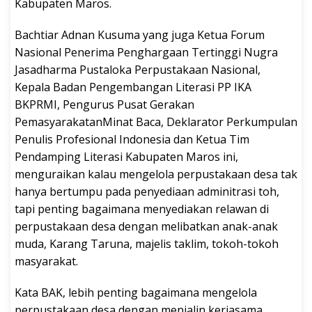
Kabupaten Maros.
Bachtiar Adnan Kusuma yang juga Ketua Forum
Nasional Penerima Penghargaan Tertinggi Nugra
Jasadharma Pustaloka Perpustakaan Nasional,
Kepala Badan Pengembangan Literasi PP IKA
BKPRMI, Pengurus Pusat Gerakan
PemasyarakatanMinat Baca, Deklarator Perkumpulan
Penulis Profesional Indonesia dan Ketua Tim
Pendamping Literasi Kabupaten Maros ini,
menguraikan kalau mengelola perpustakaan desa tak
hanya bertumpu pada penyediaan adminitrasi toh,
tapi penting bagaimana menyediakan relawan di
perpustakaan desa dengan melibatkan anak-anak
muda, Karang Taruna, majelis taklim, tokoh-tokoh
masyarakat.
Kata BAK, lebih penting bagaimana mengelola
perpustakaan desa dengan menjalin kerjasama