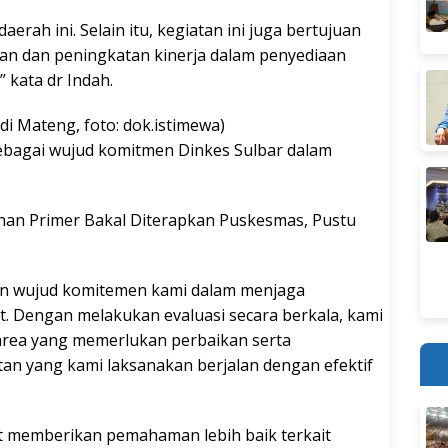
aerah ini. Selain itu, kegiatan ini juga bertujuan
kan dan peningkatan kinerja dalam penyediaan
 kata dr Indah.
i Mateng, foto: dok.istimewa)
sebagai wujud komitmen Dinkes Sulbar dalam
anan Primer Bakal Diterapkan Puskesmas, Pustu
an wujud komitemen kami dalam menjaga
t. Dengan melakukan evaluasi secara berkala, kami
-area yang memerlukan perbaikan serta
n yang kami laksanakan berjalan dengan efektif
at memberikan pemahaman lebih baik terkait