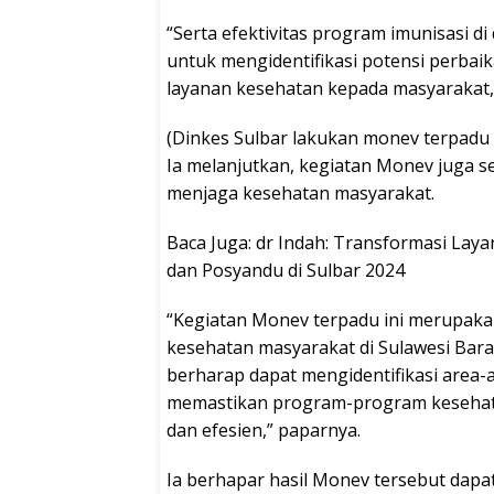
“Serta efektivitas program imunisasi di d
untuk mengidentifikasi potensi perbai
layanan kesehatan kepada masyarakat,”
(Dinkes Sulbar lakukan monev terpadu d
Ia melanjutkan, kegiatan Monev juga 
menjaga kesehatan masyarakat.
Baca Juga: dr Indah: Transformasi Lay
dan Posyandu di Sulbar 2024
“Kegiatan Monev terpadu ini merupak
kesehatan masyarakat di Sulawesi Bara
berharap dapat mengidentifikasi area
memastikan program-program kesehata
dan efesien,” paparnya.
Ia berhapar hasil Monev tersebut dap