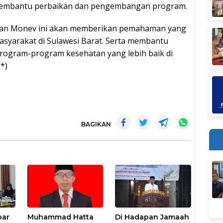
 membantu perbaikan dan pengembangan program.
iatan Monev ini akan memberikan pemahaman yang
masyarakat di Sulawesi Barat. Serta membantu
ogram-program kesehatan yang lebih baik di
*)
BAGIKAN
bar
Muhammad Hatta
Di Hadapan Jamaah