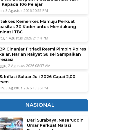
P Kepada 106 Pelajar
in, 3 Agustus 2026 20:55 PM
ltekkes Kemenkes Mamuju Perkuat
pasitas 30 Kader untuk Mendukung
iminasi TBC
tu, 1 Agustus 2026 21:14 PM
BP Ginanjar Fitriadi Resmi Pimpin Polres
kalar, Harian Rakyat Sulsel Sampaikan
resiasi
ggu, 2 Agustus 2026 08:37 AM
: Inflasi Sulbar Juli 2026 Capai 2,00
rsen
in, 3 Agustus 2026 13:36 PM
NASIONAL
Dari Surabaya, Nasaruddin
Umar Perkuat Narasi