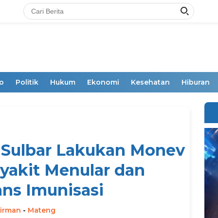
o
Politik
Hukum
Ekonomi
Kesehatan
Hiburan
 Sulbar Lakukan Monev
yakit Menular dan
ans Imunisasi
irman
-
Mateng