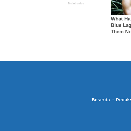
Beranda
Redaks