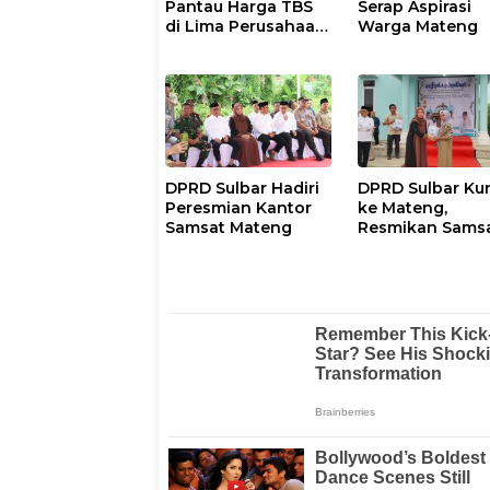
Pantau Harga TBS
Serap Aspirasi
di Lima Perusahaan
Warga Mateng
Sawi
DPRD Sulbar Hadiri
DPRD Sulbar Ku
Peresmian Kantor
ke Mateng,
Samsat Mateng
Resmikan Sams
dan Safari Ram