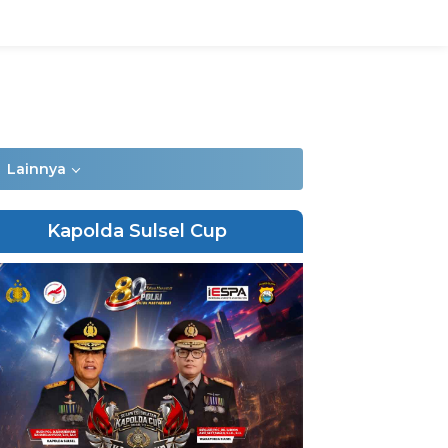
Lainnya
Kapolda Sulsel Cup