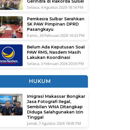
Gerindra di Rakorda Sulsel
Selasa, 4 Agustus 2026 18:16 PM
Pemkesra Sulbar Serahkan
SK PAW Pimpinan DPRD
Pasangkayu
Kamis, 26 Februari 2026 16:32 PM
Belum Ada Keputusan Soal
PAW RMS, Nasdem Masih
Lakukan Koordinasi
Selasa, 3 Februari 2026 20:03 PM
HUKUM
Imigrasi Makassar Bongkar
Jasa Fotografi Ilegal,
Sembilan WNA Ditangkap
Diduga Salahgunakan Izin
Tinggal
Jumat, 7 Agustus 2026 18:45 PM