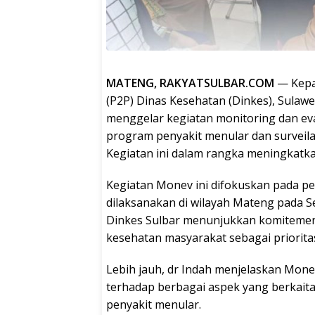
MATENG, RAKYATSULBAR.COM
— Kepa
(P2P) Dinas Kesehatan (Dinkes), Sulawe
menggelar kegiatan monitoring dan ev
program penyakit menular dan surveil
Kegiatan ini dalam rangka meningkatka
Kegiatan Monev ini difokuskan pada pe
dilaksanakan di wilayah Mateng pada S
Dinkes Sulbar menunjukkan komitemen
kesehatan masyarakat sebagai priorita
Lebih jauh, dr Indah menjelaskan Mon
terhadap berbagai aspek yang berkai
penyakit menular.