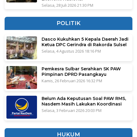
Selasa, 28 Juli 2026 21:30 PM
POLITIK
Dasco Kukuhkan 5 Kepala Daerah Jadi
Ketua DPC Gerindra di Rakorda Sulsel
Selasa, 4 Agustus 2026 18:16 PM
Pemkesra Sulbar Serahkan SK PAW
Pimpinan DPRD Pasangkayu
Kamis, 26 Februari 2026 16:32 PM
Belum Ada Keputusan Soal PAW RMS,
Nasdem Masih Lakukan Koordinasi
Selasa, 3 Februari 2026 20:03 PM
HUKUM