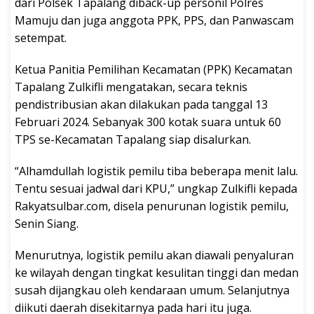
dari Polsek Tapalang diback-up personil Polres
Mamuju dan juga anggota PPK, PPS, dan Panwascam
setempat.
Ketua Panitia Pemilihan Kecamatan (PPK) Kecamatan
Tapalang Zulkifli mengatakan, secara teknis
pendistribusian akan dilakukan pada tanggal 13
Februari 2024. Sebanyak 300 kotak suara untuk 60
TPS se-Kecamatan Tapalang siap disalurkan.
“Alhamdullah logistik pemilu tiba beberapa menit lalu.
Tentu sesuai jadwal dari KPU,” ungkap Zulkifli kepada
Rakyatsulbar.com, disela penurunan logistik pemilu,
Senin Siang.
Menurutnya, logistik pemilu akan diawali penyaluran
ke wilayah dengan tingkat kesulitan tinggi dan medan
susah dijangkau oleh kendaraan umum. Selanjutnya
diikuti daerah disekitarnya pada hari itu juga.