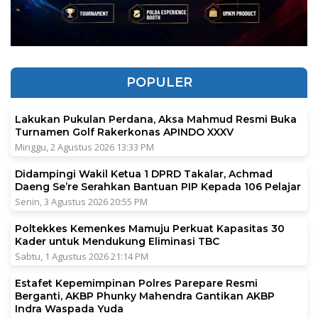
POPULER
Lakukan Pukulan Perdana, Aksa Mahmud Resmi Buka
Turnamen Golf Rakerkonas APINDO XXXV
Minggu, 2 Agustus 2026 13:33 PM
Didampingi Wakil Ketua 1 DPRD Takalar, Achmad
Daeng Se’re Serahkan Bantuan PIP Kepada 106 Pelajar
Senin, 3 Agustus 2026 20:55 PM
Poltekkes Kemenkes Mamuju Perkuat Kapasitas 30
Kader untuk Mendukung Eliminasi TBC
Sabtu, 1 Agustus 2026 21:14 PM
Estafet Kepemimpinan Polres Parepare Resmi
Berganti, AKBP Phunky Mahendra Gantikan AKBP
Indra Waspada Yuda