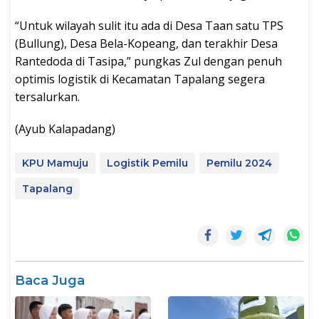
“Untuk wilayah sulit itu ada di Desa Taan satu TPS
(Bullung), Desa Bela-Kopeang, dan terakhir Desa
Rantedoda di Tasipa,” pungkas Zul dengan penuh
optimis logistik di Kecamatan Tapalang segera
tersalurkan.
(Ayub Kalapadang)
KPU Mamuju
Logistik Pemilu
Pemilu 2024
Tapalang
Baca Juga