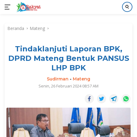
Langsung
ke
Beranda
Mateng
konten
Tindaklanjuti Laporan BPK,
DPRD Mateng Bentuk PANSUS
LHP BPK
Sudirman
-
Mateng
Senin, 26 Februari 2024 08:57 AM