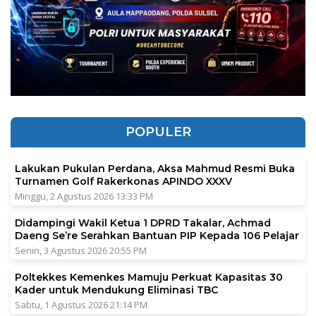
POPULER
Lakukan Pukulan Perdana, Aksa Mahmud Resmi Buka
Turnamen Golf Rakerkonas APINDO XXXV
Minggu, 2 Agustus 2026 13:33 PM
Didampingi Wakil Ketua 1 DPRD Takalar, Achmad
Daeng Se’re Serahkan Bantuan PIP Kepada 106 Pelajar
Senin, 3 Agustus 2026 20:55 PM
Poltekkes Kemenkes Mamuju Perkuat Kapasitas 30
Kader untuk Mendukung Eliminasi TBC
Sabtu, 1 Agustus 2026 21:14 PM