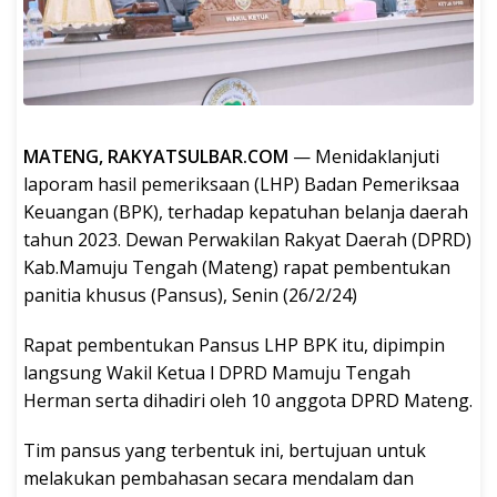
MATENG, RAKYATSULBAR.COM
— Menidaklanjuti
laporam hasil pemeriksaan (LHP) Badan Pemeriksaa
Keuangan (BPK), terhadap kepatuhan belanja daerah
tahun 2023. Dewan Perwakilan Rakyat Daerah (DPRD)
Kab.Mamuju Tengah (Mateng) rapat pembentukan
panitia khusus (Pansus), Senin (26/2/24)
Rapat pembentukan Pansus LHP BPK itu, dipimpin
langsung Wakil Ketua l DPRD Mamuju Tengah
Herman serta dihadiri oleh 10 anggota DPRD Mateng.
Tim pansus yang terbentuk ini, bertujuan untuk
melakukan pembahasan secara mendalam dan