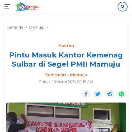
Langsung
ke
Beranda
Mamuju
konten
Hukrim
Pintu Masuk Kantor Kemenag
Sulbar di Segel PMII Mamuju
Sudirman
-
Mamuju
Sabtu, 16 Maret 2024 00:15 AM