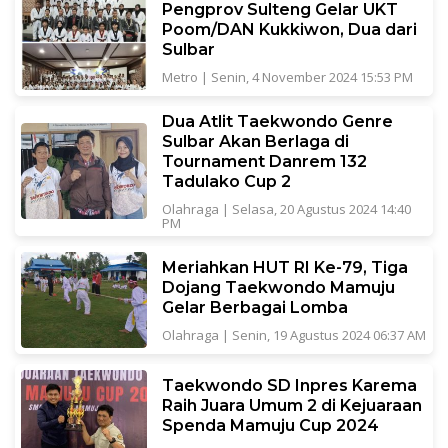
Pengprov Sulteng Gelar UKT
Poom/DAN Kukkiwon, Dua dari
Sulbar
Metro
|
Senin, 4 November 2024 15:53 PM
Dua Atlit Taekwondo Genre
Sulbar Akan Berlaga di
Tournament Danrem 132
Tadulako Cup 2
Olahraga
|
Selasa, 20 Agustus 2024 14:40
PM
Meriahkan HUT RI Ke-79, Tiga
Dojang Taekwondo Mamuju
Gelar Berbagai Lomba
Olahraga
|
Senin, 19 Agustus 2024 06:37 AM
Taekwondo SD Inpres Karema
Raih Juara Umum 2 di Kejuaraan
Spenda Mamuju Cup 2024