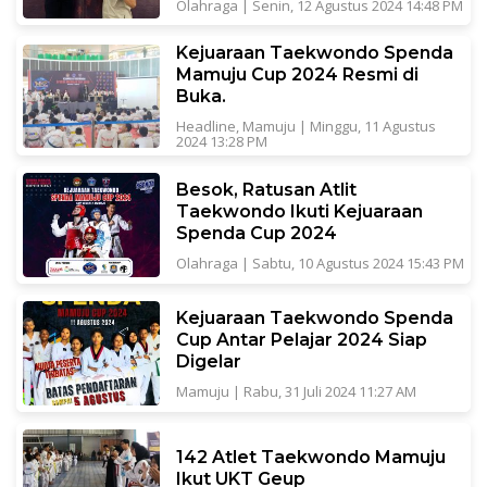
Olahraga
|
Senin, 12 Agustus 2024 14:48 PM
Kejuaraan Taekwondo Spenda
Mamuju Cup 2024 Resmi di
Buka.
Headline
,
Mamuju
|
Minggu, 11 Agustus
2024 13:28 PM
Besok, Ratusan Atlit
Taekwondo Ikuti Kejuaraan
Spenda Cup 2024
Olahraga
|
Sabtu, 10 Agustus 2024 15:43 PM
Kejuaraan Taekwondo Spenda
Cup Antar Pelajar 2024 Siap
Digelar
Mamuju
|
Rabu, 31 Juli 2024 11:27 AM
142 Atlet Taekwondo Mamuju
Ikut UKT Geup