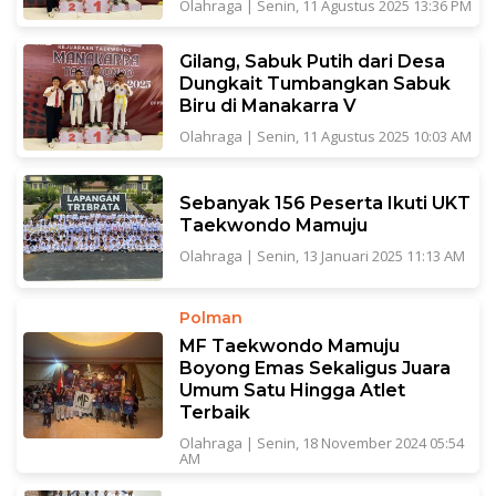
Olahraga
|
Senin, 11 Agustus 2025 13:36 PM
Gilang, Sabuk Putih dari Desa
Dungkait Tumbangkan Sabuk
Biru di Manakarra V
Olahraga
|
Senin, 11 Agustus 2025 10:03 AM
Sebanyak 156 Peserta Ikuti UKT
Taekwondo Mamuju
Olahraga
|
Senin, 13 Januari 2025 11:13 AM
Polman
MF Taekwondo Mamuju
Boyong Emas Sekaligus Juara
Umum Satu Hingga Atlet
Terbaik
Olahraga
|
Senin, 18 November 2024 05:54
AM