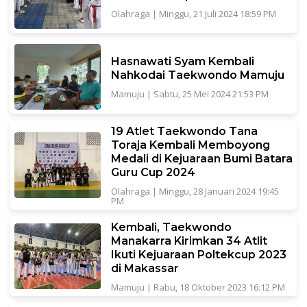
Olahraga
|
Minggu, 21 Juli 2024 18:59 PM
Hasnawati Syam Kembali
Nahkodai Taekwondo Mamuju
Mamuju
|
Sabtu, 25 Mei 2024 21:53 PM
19 Atlet Taekwondo Tana
Toraja Kembali Memboyong
Medali di Kejuaraan Bumi Batara
Guru Cup 2024
Olahraga
|
Minggu, 28 Januari 2024 19:45
PM
Kembali, Taekwondo
Manakarra Kirimkan 34 Atlit
Ikuti Kejuaraan Poltekcup 2023
di Makassar
Mamuju
|
Rabu, 18 Oktober 2023 16:12 PM