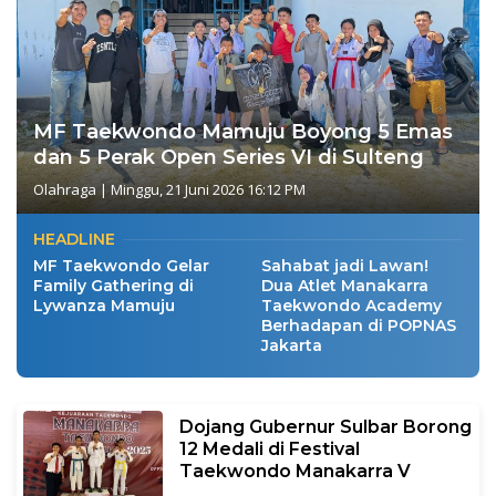
MF Taekwondo Mamuju Boyong 5 Emas
dan 5 Perak Open Series VI di Sulteng
Olahraga
|
Minggu, 21 Juni 2026 16:12 PM
HEADLINE
MF Taekwondo Gelar
Sahabat jadi Lawan!
Family Gathering di
Dua Atlet Manakarra
Lywanza Mamuju
Taekwondo Academy
Berhadapan di POPNAS
Jakarta
Dojang Gubernur Sulbar Borong
12 Medali di Festival
Taekwondo Manakarra V