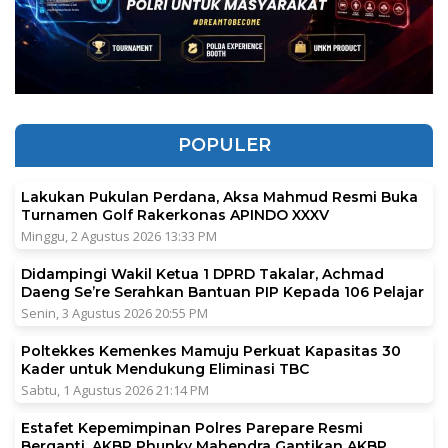
POPULER
Lakukan Pukulan Perdana, Aksa Mahmud Resmi Buka
Turnamen Golf Rakerkonas APINDO XXXV
Minggu, 2 Agustus 2026 13:33 PM
Didampingi Wakil Ketua 1 DPRD Takalar, Achmad
Daeng Se’re Serahkan Bantuan PIP Kepada 106 Pelajar
Senin, 3 Agustus 2026 20:55 PM
Poltekkes Kemenkes Mamuju Perkuat Kapasitas 30
Kader untuk Mendukung Eliminasi TBC
Sabtu, 1 Agustus 2026 21:14 PM
Estafet Kepemimpinan Polres Parepare Resmi
Berganti, AKBP Phunky Mahendra Gantikan AKBP