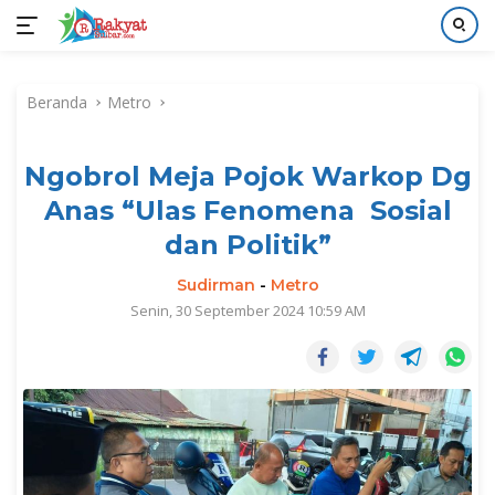
Langsung
ke
Beranda
Metro
konten
Ngobrol Meja Pojok Warkop Dg
Anas “Ulas Fenomena Sosial
dan Politik”
Sudirman
-
Metro
Senin, 30 September 2024 10:59 AM