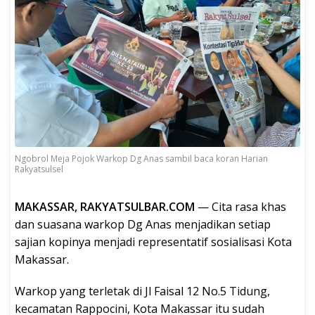
Ngobrol Meja Pojok Warkop Dg Anas sambil baca koran Harian
Rakyatsulsel
MAKASSAR, RAKYATSULBAR.COM
— Cita rasa khas
dan suasana warkop Dg Anas menjadikan setiap
sajian kopinya menjadi representatif sosialisasi Kota
Makassar.
Warkop yang terletak di Jl Faisal 12 No.5 Tidung,
kecamatan Rappocini, Kota Makassar itu sudah